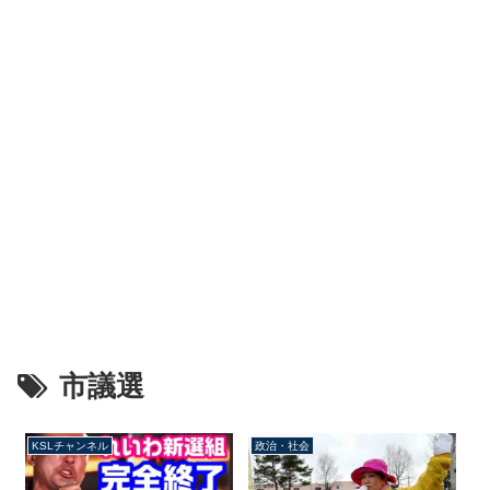
市議選
KSLチャンネル
政治・社会