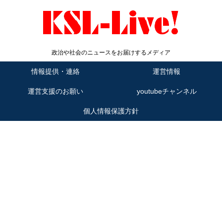
政治や社会のニュースをお届けするメディア
情報提供・連絡
運営情報
運営支援のお願い
youtubeチャンネル
個人情報保護方針