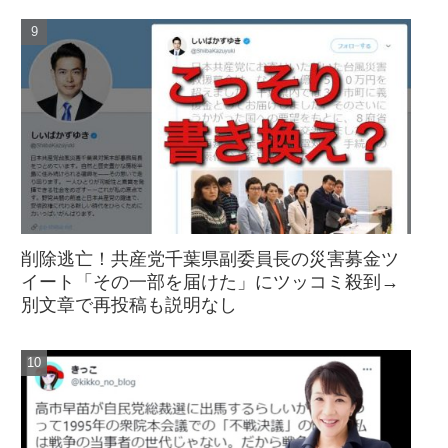
削除逃亡！共産党千葉県副委員長の災害募金ツ
イート「その一部を届けた」にツッコミ殺到→
別文章で再投稿も説明なし