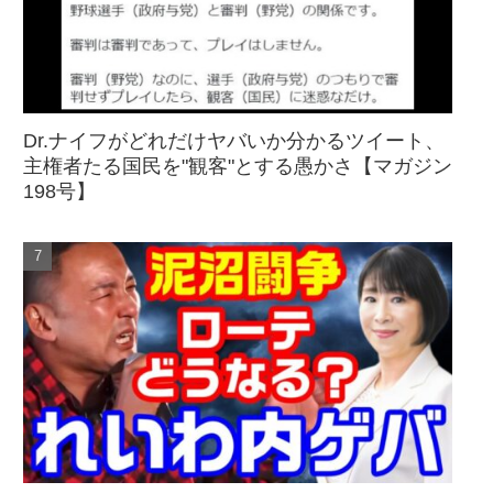
Dr.ナイフがどれだけヤバいか分かるツイート、
主権者たる国民を"観客"とする愚かさ【マガジン
198号】