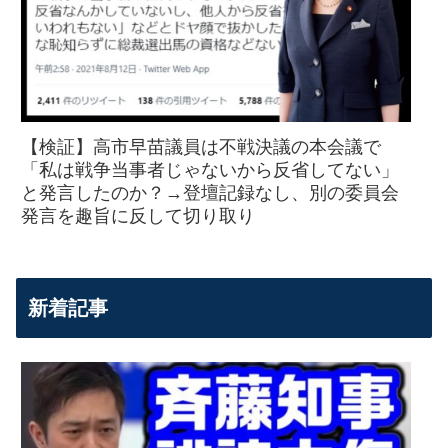
【検証】高市早苗議員は不戦決議の本会議で
「私は戦争当事者じゃないから反省してない」
と発言したのか？→登壇記録なし、別の委員会
発言を趣旨に反して切り取り
新着記事