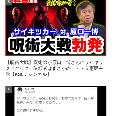
【呪術大戦】呪術師が原口一博さんにサイキッ
クアタック！依頼者はまさかの・・・立憲民主
党【KSLチャンネル】