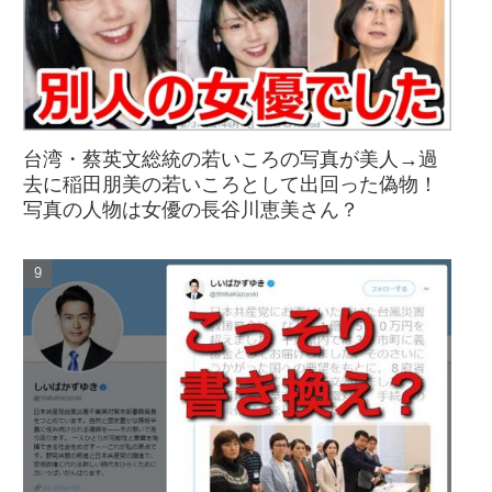
台湾・蔡英文総統の若いころの写真が美人→過
去に稲田朋美の若いころとして出回った偽物！
写真の人物は女優の長谷川恵美さん？