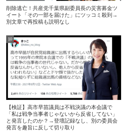
削除逃亡！共産党千葉県副委員長の災害募金ツ
イート「その一部を届けた」にツッコミ殺到→
別文章で再投稿も説明なし
【検証】高市早苗議員は不戦決議の本会議で
「私は戦争当事者じゃないから反省してない」
と発言したのか？→登壇記録なし、別の委員会
発言を趣旨に反して切り取り