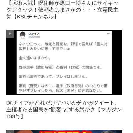
【呪術大戦】呪術師が原口一博さんにサイキッ
クアタック！依頼者はまさかの・・・立憲民主
党【KSLチャンネル】
Dr.ナイフがどれだけヤバいか分かるツイート、
主権者たる国民を"観客"とする愚かさ【マガジン
198号】