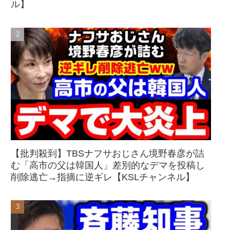
ル】
【批判殺到】TBSナフサおじさん境野春彦が詰
む「高市の父は韓国人」差別的なデマを投稿し
削除逃亡→指摘に逆ギレ【KSLチャンネル】