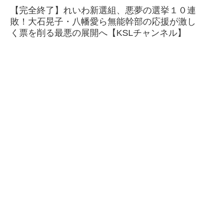
【完全終了】れいわ新選組、悪夢の選挙１０連
敗！大石晃子・八幡愛ら無能幹部の応援が激し
く票を削る最悪の展開へ【KSLチャンネル】