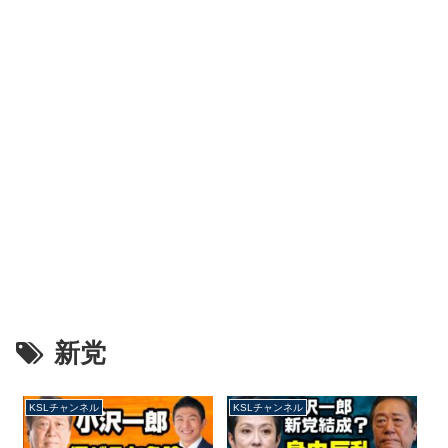
新党
KSLチャンネル
KSLチャンネル