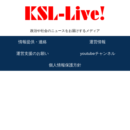
政治や社会のニュースをお届けするメディア
情報提供・連絡
運営情報
運営支援のお願い
youtubeチャンネル
個人情報保護方針