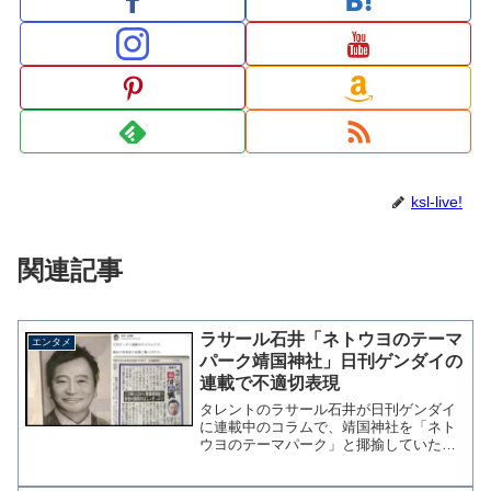
ksl-live!
関連記事
ラサール石井「ネトウヨのテーマ
エンタメ
パーク靖国神社」日刊ゲンダイの
連載で不適切表現
タレントのラサール石井が日刊ゲンダイ
に連載中のコラムで、靖国神社を「ネト
ウヨのテーマパーク」と揶揄していたこ
とがわかった。安倍元総理が参拝したこ
とを批判したものだが、靖国神社は戦没