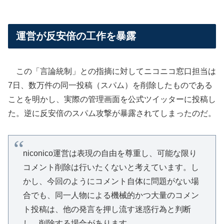
運営が反安倍の工作を暴露
この「言論統制」との指摘に対してニコニコ窓口担当は
7日、数万件の同一投稿（スパム）を削除したものである
ことを明かし、実際の管理画面を公式ツイッターに投稿し
た。逆に反安倍のスパム攻撃が暴露されてしまったのだ。
niconico運営は表現の自由を尊重し、可能な限り
コメント削除は行いたくないと考えています。し
かし、今回のようにコメント自体に問題がない場
合でも、同一人物による機械的かつ大量のコメン
ト投稿は、他の発言を押し流す迷惑行為と判断
し、削除する場合があります。