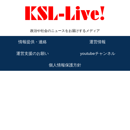
政治や社会のニュースをお届けするメディア
情報提供・連絡
運営情報
運営支援のお願い
youtubeチャンネル
個人情報保護方針