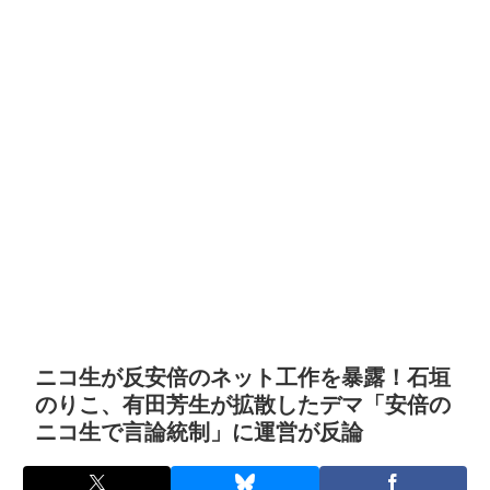
ニコ生が反安倍のネット工作を暴露！石垣
のりこ、有田芳生が拡散したデマ「安倍の
ニコ生で言論統制」に運営が反論