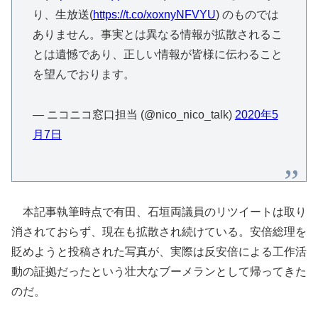
り、生放送(
https://t.co/xoxnyNFVYU
) のものでは
ありません。事実とは異なる情報が拡散されるこ
とは遺憾であり、正しい情報が皆様に伝わること
を望んでおります。
— ニコニコ窓口担当 (@nico_nico_talk)
2020年5
月7日
本記事執筆時点で有田、石垣両議員のリツイートは取り
消されておらず、現在も拡散され続けている。安倍総理を
貶めようと投稿された写真が、実際は反安倍による工作活
動の証拠だったという壮大なブーメランとして帰ってきた
のだ。