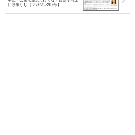
中止 公選法違反だけでなく投票率向上
に効果なし【マガジン207号】