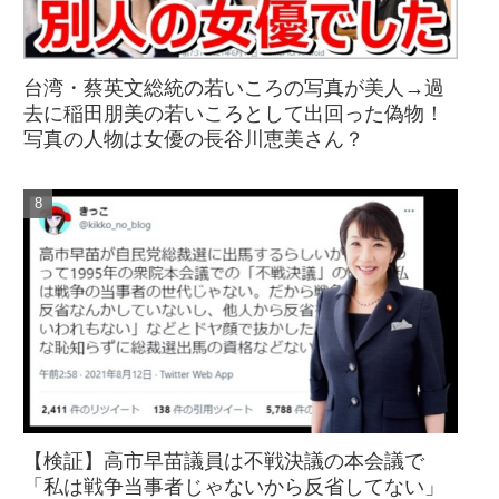
台湾・蔡英文総統の若いころの写真が美人→過
去に稲田朋美の若いころとして出回った偽物！
写真の人物は女優の長谷川恵美さん？
【検証】高市早苗議員は不戦決議の本会議で
「私は戦争当事者じゃないから反省してない」