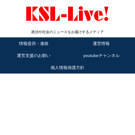
政治や社会のニュースをお届けするメディア
情報提供・連絡
運営情報
運営支援のお願い
youtubeチャンネル
個人情報保護方針