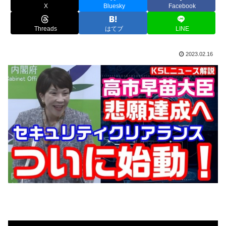
X
Bluesky
Facebook
Threads
はてブ
LINE
2023.02.16