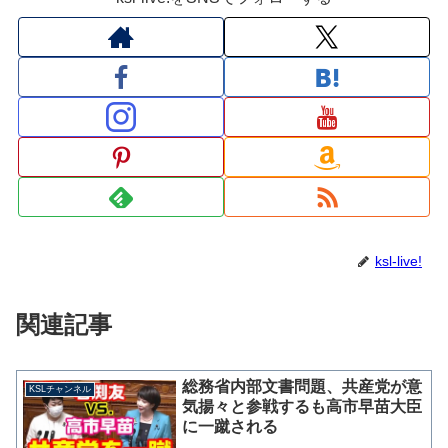
ksl-live!
関連記事
総務省内部文書問題、共産党が意
KSLチャンネル
気揚々と参戦するも高市早苗大臣
に一蹴される