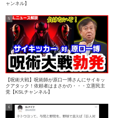
ャンネル】
【呪術大戦】呪術師が原口一博さんにサイキッ
クアタック！依頼者はまさかの・・・立憲民主
党【KSLチャンネル】