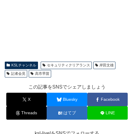
KSLチャンネル
セキュリティクリアランス
岸田文雄
記者会見
高市早苗
この記事をSNSでシェアしましょう
X
Bluesky
Facebook
Threads
はてブ
LINE
ksl-live!をSNSでフォローする