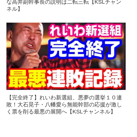
な高井副幹事長の説明は二転三転【KSLチャン
ネル】
【完全終了】れいわ新選組、悪夢の選挙１０連
敗！大石晃子・八幡愛ら無能幹部の応援が激し
く票を削る最悪の展開へ【KSLチャンネル】