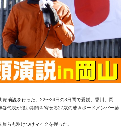
頭演説を行った。22〜24日の3日間で愛媛、香川、岡
神谷代表が強い期待を寄せる27歳の若きボードメンバー藤
党員らも駆けつけマイクを握った。