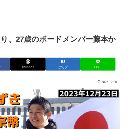
入り、27歳のボードメンバー藤本か
k
Threads
はてブ
LINE
2023.12.25