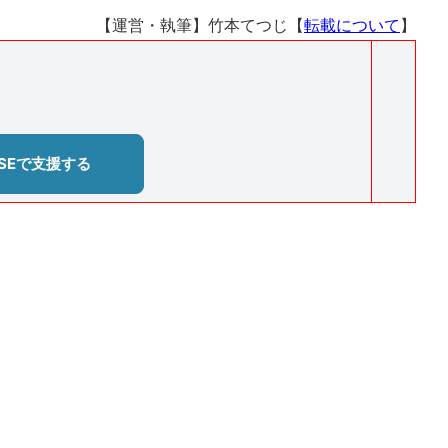
【運営・執筆】竹本てつじ【
転載について
】