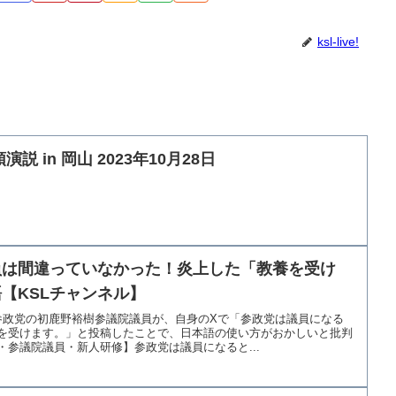
ksl-live!
説 in 岡山 2023年10月28日
員は間違っていなかった！炎上した「教養を受け
【KSLチャンネル】
参政党の初鹿野裕樹参議院議員が、自身のXで「参政党は議員になる
を受けます。」と投稿したことで、日本語の使い方がおかしいと批判
参議院議員・新人研修】参政党は議員になると...