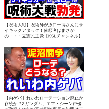
【呪術大戦】呪術師が原口一博さんにサ
イキックアタック！依頼者はまさか
の・・・立憲民主党【KSLチャンネル】
【内ゲバ】れいわローテーション廃止か
存続か？Zガンダム、エマ・シーン声優