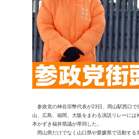
参政党の神谷宗幣代表が23日、岡山駅西口で街
山、広島、福岡、大阪をまわる演説リレーには
本かずき福井県議が帯同した。
岡山県だけでなく山口県や愛媛県で活動する