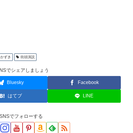
本かずき
街頭演説
NSでシェアしましょう
Bluesky
Facebook
はてブ
LINE
ve!をSNSでフォローする