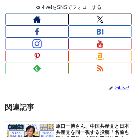
ksl-live!をSNSでフォローする
ksl-live!
関連記事
原口一博さん、中国共産党と日本
政治・社会
共産党を同一視する投稿「名前も