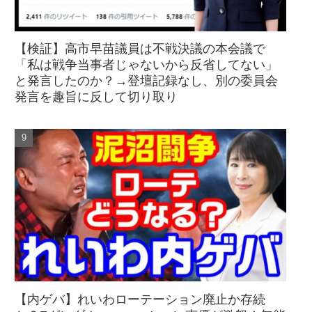
【検証】高市早苗議員は不戦決議の本会議で
「私は戦争当事者じゃないから反省してない」
と発言したのか？→登壇記録なし、別の委員会
発言を趣旨に反して切り取り
【内ゲバ】れいわローテーション廃止か存続