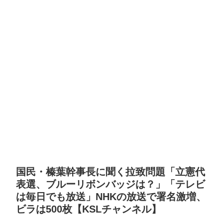
国民・榛葉幹事長に聞く拉致問題「立憲代
表選、ブルーリボンバッジは？」「テレビ
は毎日でも放送」NHKの放送で署名激増、
ビラは500枚【KSLチャンネル】