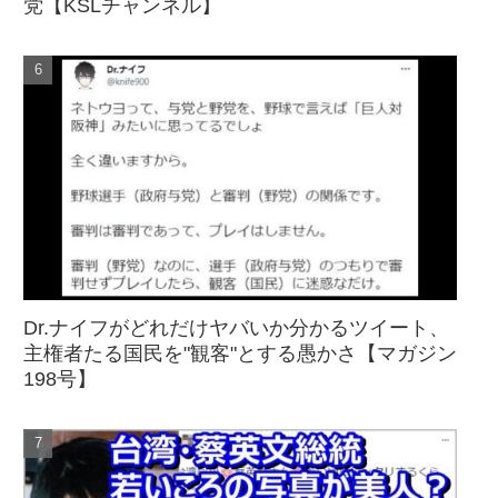
党【KSLチャンネル】
Dr.ナイフがどれだけヤバいか分かるツイート、
主権者たる国民を"観客"とする愚かさ【マガジン
198号】