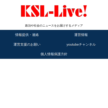
政治や社会のニュースをお届けするメディア
情報提供・連絡
運営情報
運営支援のお願い
youtubeチャンネル
個人情報保護方針