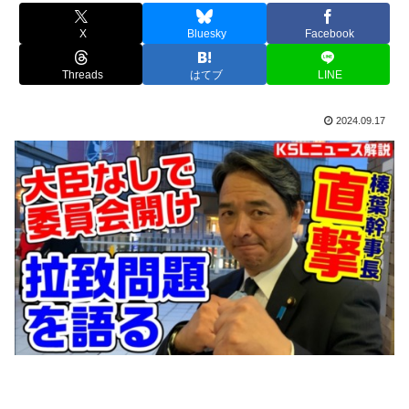
X
Bluesky
Facebook
Threads
はてブ
LINE
2024.09.17