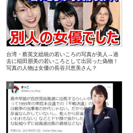
台湾・蔡英文総統の若いころの写真が美人→過
去に稲田朋美の若いころとして出回った偽物！
写真の人物は女優の長谷川恵美さん？