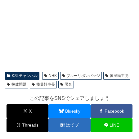
KSLチャンネル
NHK
ブルーリボンバッジ
国民民主党
拉致問題
榛葉幹事長
署名
この記事をSNSでシェアしましょう
X
Bluesky
Facebook
Threads
はてブ
LINE