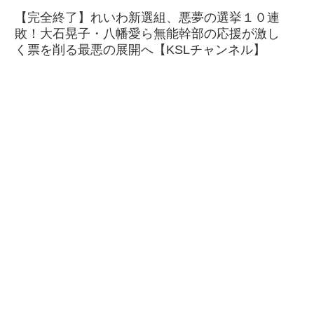
【完全終了】れいわ新選組、悪夢の選挙１０連
敗！大石晃子・八幡愛ら無能幹部の応援が激し
く票を削る最悪の展開へ【KSLチャンネル】