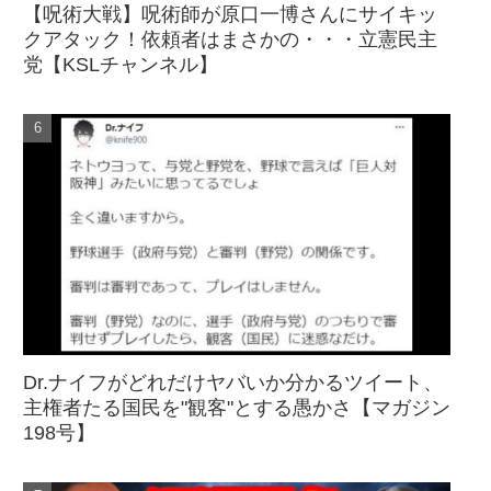
【呪術大戦】呪術師が原口一博さんにサイキッ
クアタック！依頼者はまさかの・・・立憲民主
党【KSLチャンネル】
Dr.ナイフがどれだけヤバいか分かるツイート、
主権者たる国民を"観客"とする愚かさ【マガジン
198号】