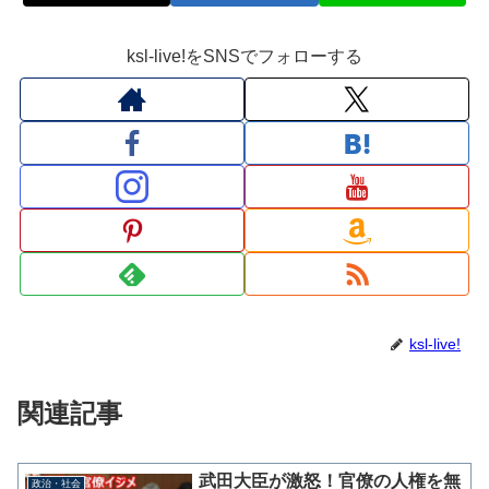
ksl-live!をSNSでフォローする
ksl-live!
関連記事
武田大臣が激怒！官僚の人権を無
政治・社会