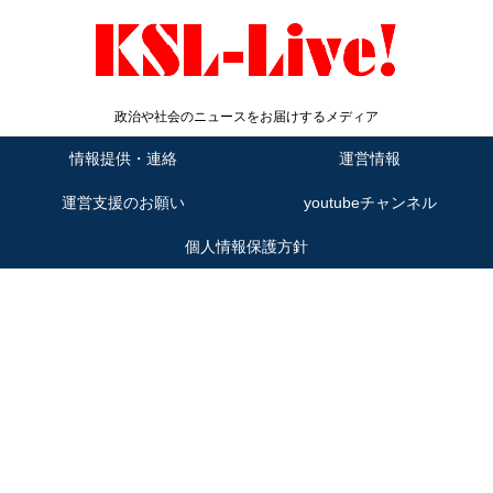
政治や社会のニュースをお届けするメディア
情報提供・連絡
運営情報
運営支援のお願い
youtubeチャンネル
個人情報保護方針