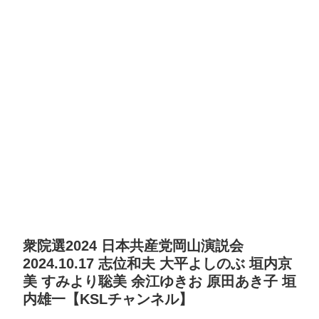
衆院選2024 日本共産党岡山演説会
2024.10.17 志位和夫 大平よしのぶ 垣内京
美 すみより聡美 余江ゆきお 原田あき子 垣
内雄一【KSLチャンネル】