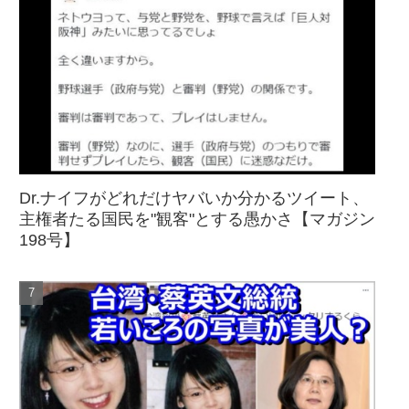
Dr.ナイフがどれだけヤバいか分かるツイート、
主権者たる国民を"観客"とする愚かさ【マガジン
198号】