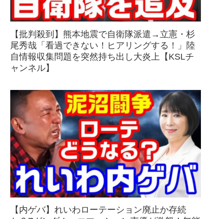
【批判殺到】熊本地震で自衛隊派遣→立憲・杉
尾秀哉「看過できない！ヒアリングする！」陸
自情報収集問題を突然持ち出し大炎上【KSLチ
ャンネル】
【内ゲバ】れいわローテーション廃止か存続