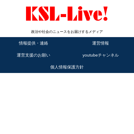
政治や社会のニュースをお届けするメディア
情報提供・連絡
運営情報
運営支援のお願い
youtubeチャンネル
個人情報保護方針