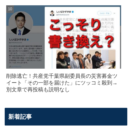
削除逃亡！共産党千葉県副委員長の災害募金ツ
イート「その一部を届けた」にツッコミ殺到→
別文章で再投稿も説明なし
新着記事