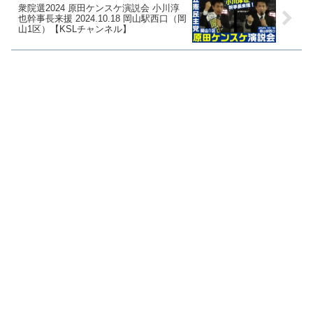
衆院選2024 原田ケンスケ演説会 小川淳
也幹事長来援 2024.10.18 岡山駅西口（岡
山1区）【KSLチャンネル】