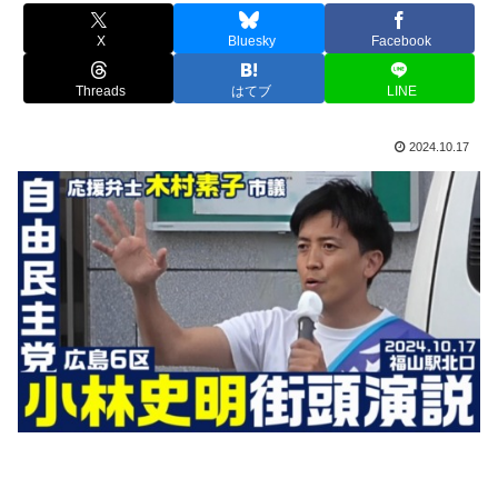
X
Bluesky
Facebook
Threads
はてブ
LINE
2024.10.17