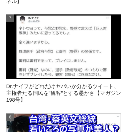
ネル】
Dr.ナイフがどれだけヤバいか分かるツイート、
主権者たる国民を"観客"とする愚かさ【マガジン
198号】