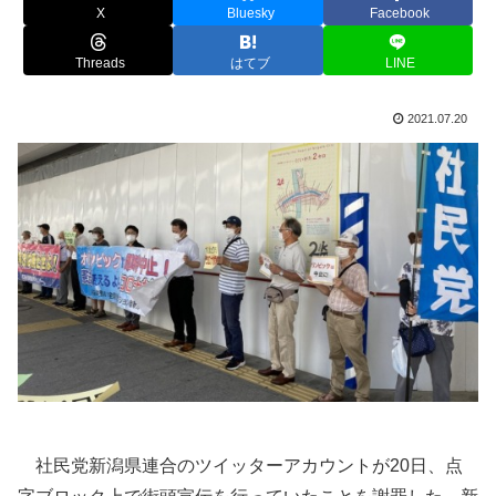
X
Bluesky
Facebook
Threads
はてブ
LINE
2021.07.20
社民党新潟県連合のツイッターアカウントが20日、点