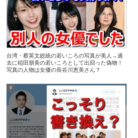
台湾・蔡英文総統の若いころの写真が美人→過
去に稲田朋美の若いころとして出回った偽物！
写真の人物は女優の長谷川恵美さん？