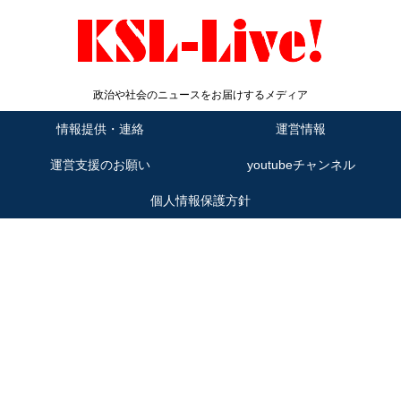
政治や社会のニュースをお届けするメディア
情報提供・連絡
運営情報
運営支援のお願い
youtubeチャンネル
個人情報保護方針