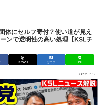
団体にセルフ寄付？使い道が見え
ーンで透明性の高い処理【KSLチ
k
Threads
はてブ
LINE
2025.01.12