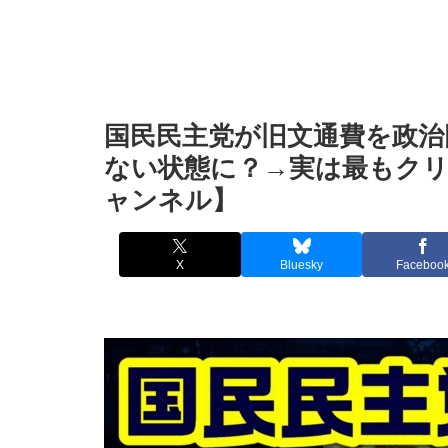
国民民主党が旧文通費を政治
ない状態に？→実は最もクリ
ャンネル】
X
Bluesky
Faceboo