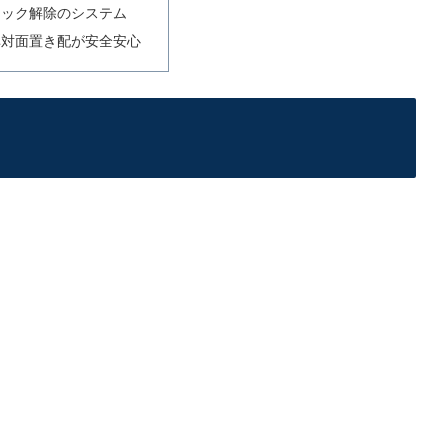
ロック解除のシステム
非対面置き配が安全安心