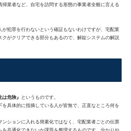
清掃業者など、自宅を訪問する形態の事業者全般に言える
が犯罪を行わないという確証もないわけですが、宅配業
スクがクリアできる部分もあるので、解錠システムの解説
化は危険』
というものです。
下を具体的に指摘している人が皆無で、正直なところ何を
ンションに入れる簡素化ではなく、宅配業者ごとの伝票
らを共通化できないか課題を整理するものです。分かりや