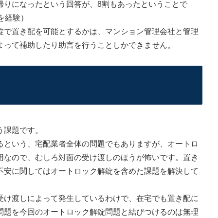
帰りになったという回答が、8割もあったということで
を経験）
で置き配を可能とするかは、マンション管理会社と管理
よって補助したり助言を行うことしかできません。
う課題です。
という、宅配業者全体の問題でもありますが、オートロ
用なので、むしろ対面の受け渡しのほうが怖いです。置き
不安に関してはオートロック解錠を含めた課題を解決して
け渡しによって発生しているわけで、在宅でも置き配に
問題を今回のオートロック解錠問題と結びつけるのは無理