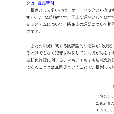
クは : 読売新聞
批判として多いのは、オートロックというセキ
すが、これは誤解です。国土交通省としてはす
錠システムについて、防犯上の課題について慎
のです。
また公明党に関する陰謀論的な情報が飛び交っ
るわけでもなく犯罪を助長して公明党が得をす
運転免許証に関するデマも、そもそも運転免許
であることとは無関係ということで、批判して
宅配ボ
配達員
システ