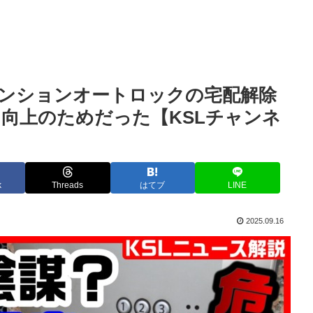
ンションオートロックの宅配解除
向上のためだった【KSLチャンネ
k
Threads
はてブ
LINE
2025.09.16