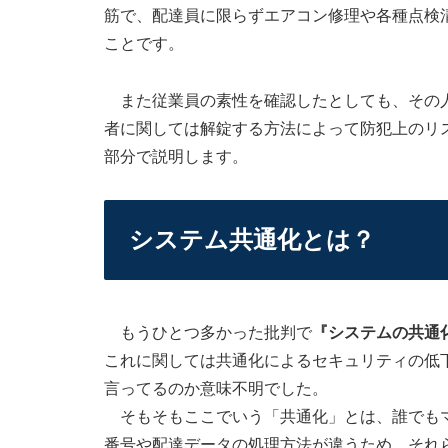
筋で、配達員に限らずエアコン修理や各種点検
ことです。
また従業員の素性を確認したとしても、その人
者に関しては解錠する方法によって防犯上のリ
部分で説明します。
システム共通化とは？
もうひとつ多かった批判で
『システムの共通
これに関しては共通化によるセキュリティの低
言ってるのか意味不明でした。
そもそもここでいう「共通化」とは、誰でもマ
番号や配達データの処理方法が違うため、それ