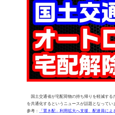
国土交通省が宅配荷物の持ち帰りを軽減するた
を共通化するというニュースが話題となってい
参考：
「置き配」利用拡大へ支援、配達員によ