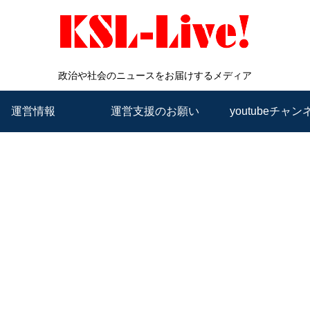
政治や社会のニュースをお届けするメディア
運営情報
運営支援のお願い
youtubeチャン