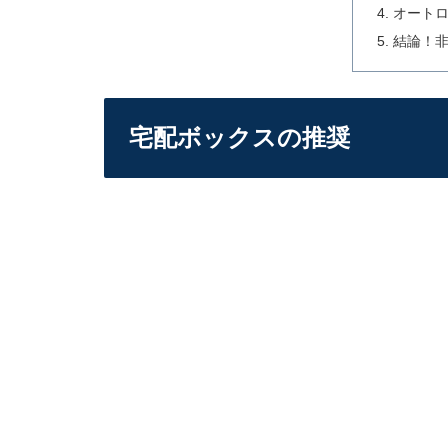
オート
結論！
宅配ボックスの推奨