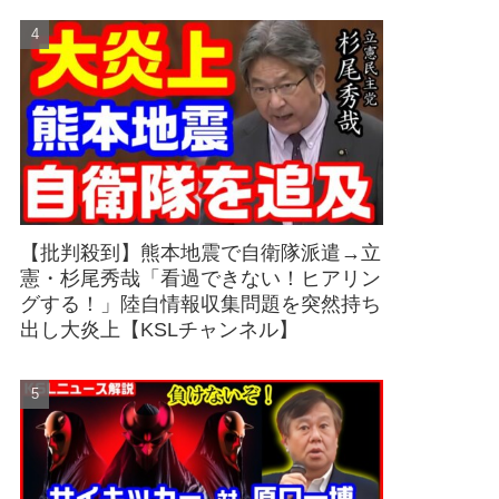
【批判殺到】熊本地震で自衛隊派遣→立
憲・杉尾秀哉「看過できない！ヒアリン
グする！」陸自情報収集問題を突然持ち
出し大炎上【KSLチャンネル】