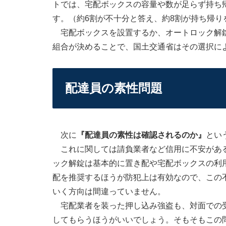
トでは、宅配ボックスの容量や数が足らず持ち
す。（約6割が不十分と答え、約8割が持ち帰り
宅配ボックスを設置するか、オートロック解錠
組合が決めることで、国土交通省はその選択に
配達員の素性問題
次に
『配達員の素性は確認されるのか』
とい
これに関しては請負業者など信用に不安がある
ック解錠は基本的に置き配や宅配ボックスの利
配を推奨するほうが防犯上は有効なので、この
いく方向は間違っていません。
宅配業者を装った押し込み強盗も、対面での受
してもらうほうがいいでしょう。そもそもこの