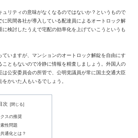
ュリティの意味がなくなるのではないか？というもので
でに民間各社が導入している配達員によるオートロック解
重に検討したうえで宅配の効率化を上げていこうというも
ていますが、マンションのオートロック解錠を自由にす
ることもないので冷静に情報を精査しましょう。外国人の
証は公安委員会の所管で、公明党議員が常に国土交通大臣
恥をかいた人もいるでしょう。
目次
ックスの推奨
の素性問題
ム共通化とは？