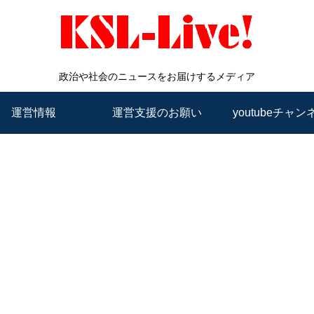
政治や社会のニュースをお届けするメディア
運営情報
運営支援のお願い
youtubeチャン