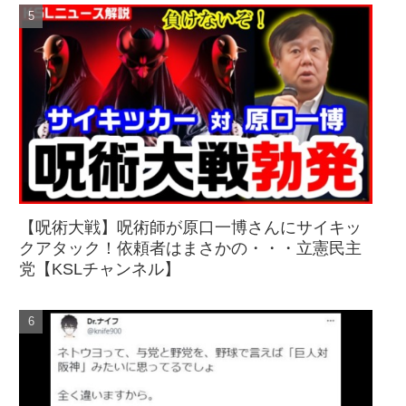
【呪術大戦】呪術師が原口一博さんにサイキッ
クアタック！依頼者はまさかの・・・立憲民主
党【KSLチャンネル】