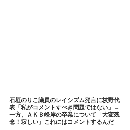
石垣のりこ議員のレイシズム発言に枝野代
表「私がコメントすべき問題ではない」→
一方、ＡＫＢ峰岸の卒業について「大変残
念！寂しい」これにはコメントするんだ