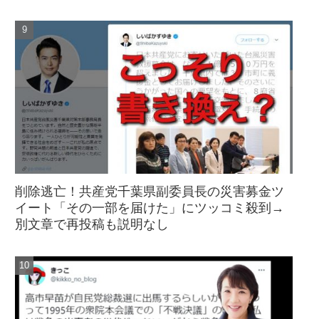
削除逃亡！共産党千葉県副委員長の災害募金ツ
イート「その一部を届けた」にツッコミ殺到→
別文章で再投稿も説明なし