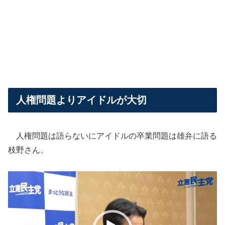
人権問題よりアイドルが大切
人権問題は語らないにアイドルの卒業問題は雄弁に語る
枝野さん。
動
画
プ
レ