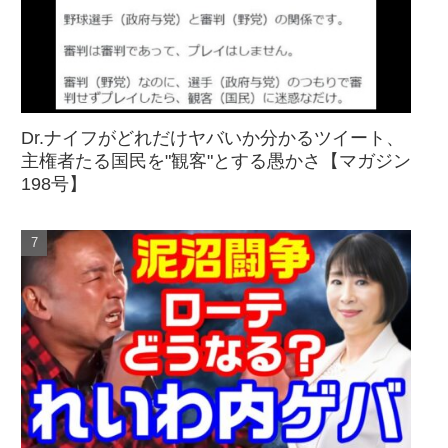
Dr.ナイフがどれだけヤバいか分かるツイート、
主権者たる国民を"観客"とする愚かさ【マガジン
198号】