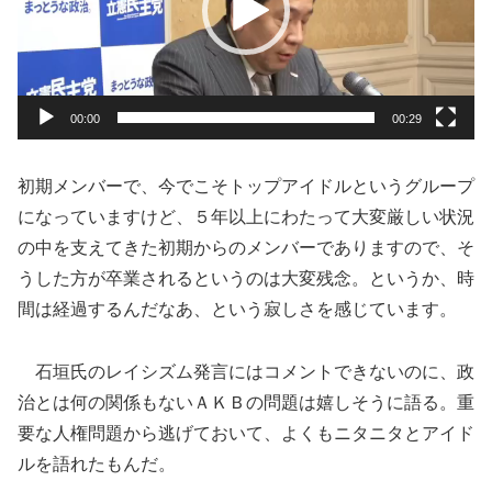
ー
ヤ
ー
00:00
00:29
初期メンバーで、今でこそトップアイドルというグループ
になっていますけど、５年以上にわたって大変厳しい状況
の中を支えてきた初期からのメンバーでありますので、そ
うした方が卒業されるというのは大変残念。というか、時
間は経過するんだなあ、という寂しさを感じています。
石垣氏のレイシズム発言にはコメントできないのに、政
治とは何の関係もないＡＫＢの問題は嬉しそうに語る。重
要な人権問題から逃げておいて、よくもニタニタとアイド
ルを語れたもんだ。