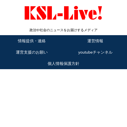
政治や社会のニュースをお届けするメディア
情報提供・連絡
運営情報
運営支援のお願い
youtubeチャンネル
個人情報保護方針