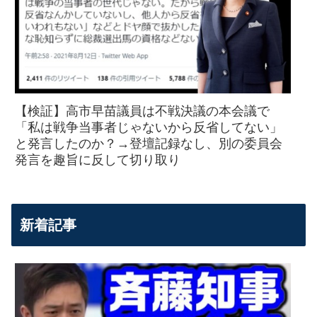
【検証】高市早苗議員は不戦決議の本会議で
「私は戦争当事者じゃないから反省してない」
と発言したのか？→登壇記録なし、別の委員会
発言を趣旨に反して切り取り
新着記事