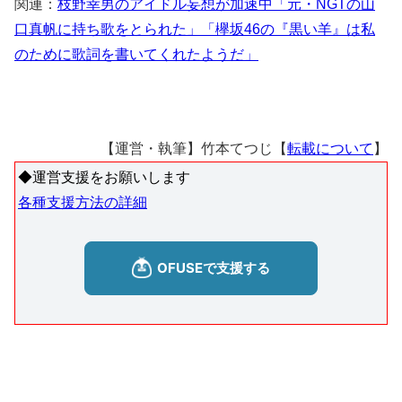
関連：
枝野幸男のアイドル妄想が加速中「元・NGTの山
口真帆に持ち歌をとられた」「欅坂46の『黒い羊』は私
のために歌詞を書いてくれたようだ」
【運営・執筆】竹本てつじ【
転載について
】
◆運営支援をお願いします
各種支援方法の詳細