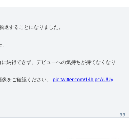
脱退することになりました。
た。
向に納得できず、デビューへの気持ちが持てなくなり
画像をご確認ください。
pic.twitter.com/14hIpcAUUy