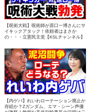
【呪術大戦】呪術師が原口一博さんにサ
イキックアタック！依頼者はまさか
の・・・立憲民主党【KSLチャンネル】
【内ゲバ】れいわローテーション廃止か
存続か？Zガンダム、エマ・シーン声優