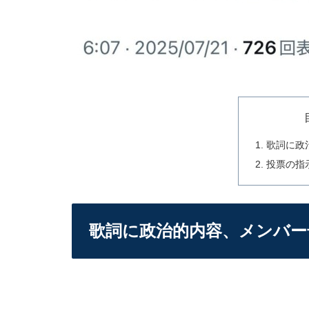
歌詞に政
投票の指
歌詞に政治的内容、メンバー