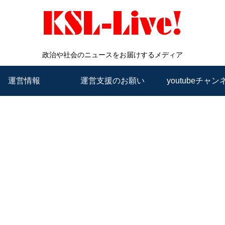
政治や社会のニュースをお届けするメディア
運営情報
運営支援のお願い
youtubeチャン