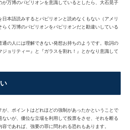
のが万博のパビリオンを意識しているとしたら、大石晃子
。
を日本語読みするとパピリオンと読めなくもない（アメリ
そらく万博のパビリオンをパピリオンだと勘違いしている
通の人には理解できない発想お持ちのようです。歌詞の
マジョリティー』と『ガラスを割れ！』とかなり意識して
くい
が、ポイントはどれほどの強制があったかということで
題ないが、優位な立場を利用して投票をさせ、それを断る
内容であれば、強要の罪に問われる恐れもあります。