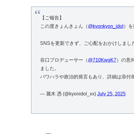
【ご報告】
この度きょんきょん（
@kyonkyon_idol
）を
SNSを更新できず、ご心配をおかけしまし
谷口プロデューサー（
@710KwgK7
）の意
ました。
パワハラや政治的発言もあり、詳細は添付
— 麗木 憑 (@kyonidol_xx)
July 25, 2025