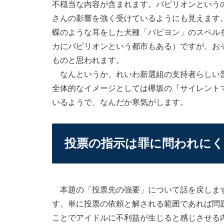
不穏当な内容が含まれます。パピリオンという
さんの影響を強く受けているようにも見えます
蝶のような耳をした犬種「パピヨン」のスペル
カにパピリオンという都市もある）ですが、お
ものと思われます。
なんというか、れいわ新選組の支持者らしい普
全体的なイメージとしては欅坂の『サイレント
いるようで、なんだか寒気がします。
投票の指示は罪に問われに
本題の「投票先の強要」について話を戻します
す。単に投票の依頼と解される範囲であれば問
ことでアイドルに不利益が生じると感じさせる