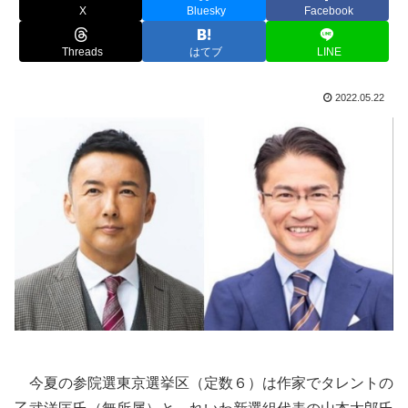
X
Bluesky
Facebook
Threads
はてブ
LINE
2022.05.22
今夏の参院選東京選挙区（定数６）は作家でタレントの