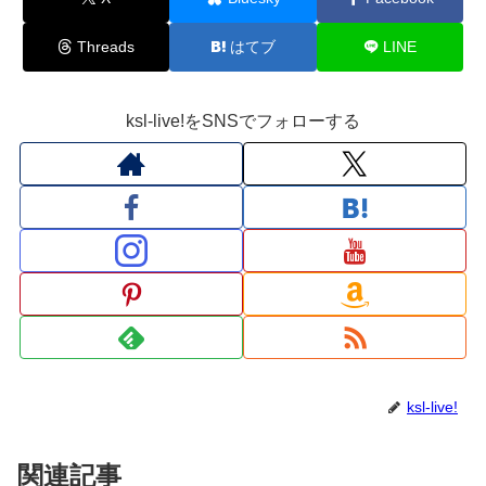
Threads
はてブ
LINE
ksl-live!をSNSでフォローする
ksl-live!
関連記事