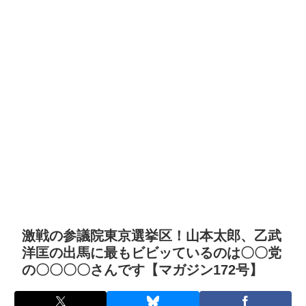
激戦の参議院東京選挙区！山本太郎、乙武
洋匡の出馬に最もビビッているのは〇〇党
の〇〇〇〇さんです【マガジン172号】