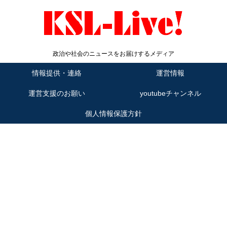
政治や社会のニュースをお届けするメディア
情報提供・連絡
運営情報
運営支援のお願い
youtubeチャンネル
個人情報保護方針