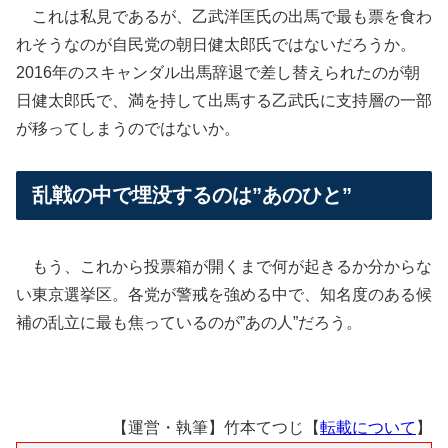
これは私見であるが、乙武洋匡氏の出馬で最も票を食わ
れそうなのが自民党の朝日健太郎氏ではないだろうか。
2016年のスキャンダル出馬辞退で差し替えられたのが朝
日健太郎氏で、満を持して出馬する乙武氏に支持層の一部
が移ってしまうのではないか。
乱戦の中で埋没するのは”あのひと”
もう、これから投票箱が開くまで何が起きるか分からな
い東京選挙区。各党が警戒を強める中で、知名度のある候
補の乱立に最も焦っているのが”あの人”だろう。
【運営・執筆】竹本てつじ【
転載について
】