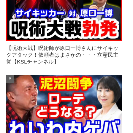
【呪術大戦】呪術師が原口一博さんにサイキッ
クアタック！依頼者はまさかの・・・立憲民主
党【KSLチャンネル】