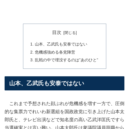
目次
山本、乙武氏も安泰ではない
危機感強める各党陣営
乱戦の中で埋没するのは”あのひと”
山本、乙武氏も安泰ではない
これまで予想された顔ぶれが危機感を増す一方で、圧倒
的な集票力でれいわ新選組を国政政党に引き上げた山本太
郎氏と、テレビ出演などで知名度の高い乙武洋匡氏ですら
当選確実とは言い難い。山本太郎氏は衆議院議員辞職から