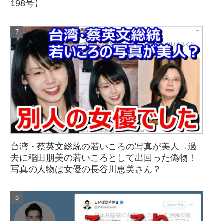
198号】
台湾・蔡英文総統の若いころの写真が美人→過
去に稲田朋美の若いころとして出回った偽物！
写真の人物は女優の長谷川恵美さん？