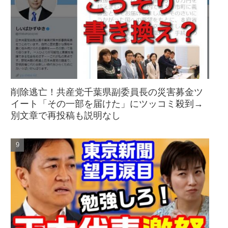
削除逃亡！共産党千葉県副委員長の災害募金ツ
イート「その一部を届けた」にツッコミ殺到→
別文章で再投稿も説明なし