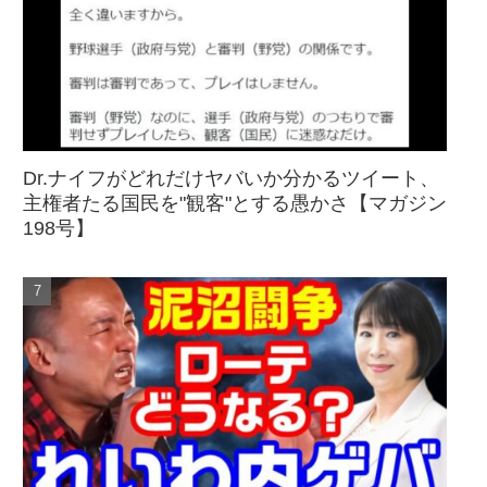
Dr.ナイフがどれだけヤバいか分かるツイート、
主権者たる国民を"観客"とする愚かさ【マガジン
198号】