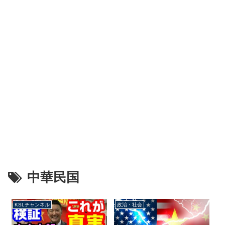
中華民国
KSLチャンネル
政治・社会