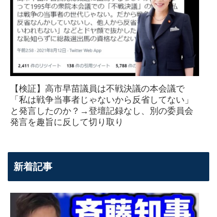
【検証】高市早苗議員は不戦決議の本会議で
「私は戦争当事者じゃないから反省してない」
と発言したのか？→登壇記録なし、別の委員会
発言を趣旨に反して切り取り
新着記事