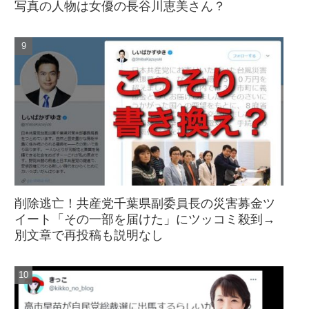
写真の人物は女優の長谷川恵美さん？
削除逃亡！共産党千葉県副委員長の災害募金ツ
イート「その一部を届けた」にツッコミ殺到→
別文章で再投稿も説明なし