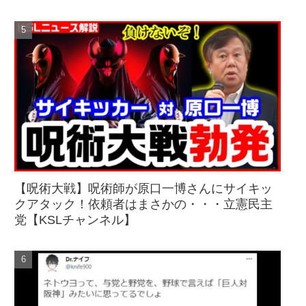
【呪術大戦】呪術師が原口一博さんにサイキッ
クアタック！依頼者はまさかの・・・立憲民主
党【KSLチャンネル】