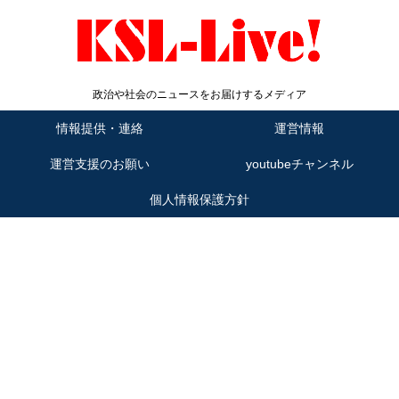
政治や社会のニュースをお届けするメディア
情報提供・連絡
運営情報
運営支援のお願い
youtubeチャンネル
個人情報保護方針