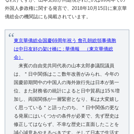
外国人参政権に関する発言で、2018年10月15日に東京華
僑総会の機関誌にも掲載されています。
東京華僑総会国慶69周年祝う 詹孔朝総領事僑胞
は中日友好の架け橋に : 華僑報 （東京華僑総
会）
来賓の自由党共同代表の山本太郎参議院議員
は、＂日中関係はここ数年改善がみられ、今年の
国慶節期間中の中国人の海外旅行先は日本が第一
位、また財務省の統計によると日中貿易は15％増
加し、両国関係が一層緊密となり、私は大変嬉し
く思っている＂と語ったのち、＂日中関係の更な
る発展にはいくつかの条件が必要で、先ず歴史は
修正してはならず、不幸な歴史に直面したことを
誠心誠意あやまるべきです。そして日本で生活す