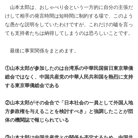
山本太郎は、おしゃべり会という一方的に自分の主張だ
けして相手の発言時間は短時間に制約する場で、このよう
な愚かな説明をしていたわけですが、これだけの嘘を言っ
ても支持者たちは納得してしまうのは恐ろしいことです。
最後に事実関係をまとめます。
①山本太郎が参加したのは台湾系の中華民国留日東京華僑
総会ではなく、中国共産党の中華人民共和国を熱烈に支持
する東京華僑総会である
②山本太郎がその会合で「日本社会の一員として外国人地
方参政権を与えることを検討すべき」と強調したことが団
体の機関誌で報じられている
③山本太郎は中国共産党との関係を否定するため、中国共