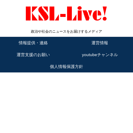
政治や社会のニュースをお届けするメディア
情報提供・連絡
運営情報
運営支援のお願い
youtubeチャンネル
個人情報保護方針