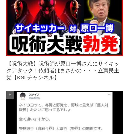
【呪術大戦】呪術師が原口一博さんにサイキッ
クアタック！依頼者はまさかの・・・立憲民主
党【KSLチャンネル】