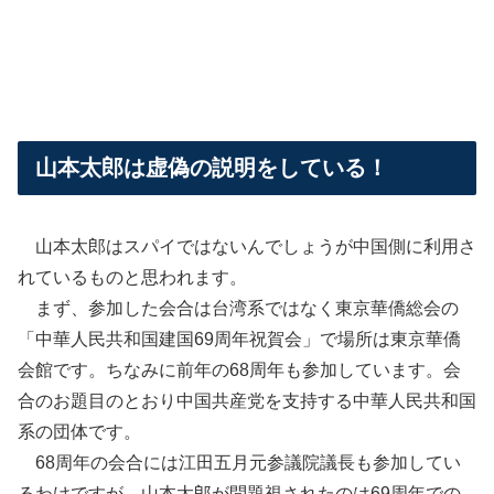
山本太郎は虚偽の説明をしている！
山本太郎はスパイではないんでしょうが中国側に利用さ
れているものと思われます。
まず、参加した会合は台湾系ではなく東京華僑総会の
「中華人民共和国建国69周年祝賀会」で場所は東京華僑
会館です。ちなみに前年の68周年も参加しています。会
合のお題目のとおり中国共産党を支持する中華人民共和国
系の団体です。
68周年の会合には江田五月元参議院議長も参加してい
るわけですが、山本太郎が問題視されたのは69周年での