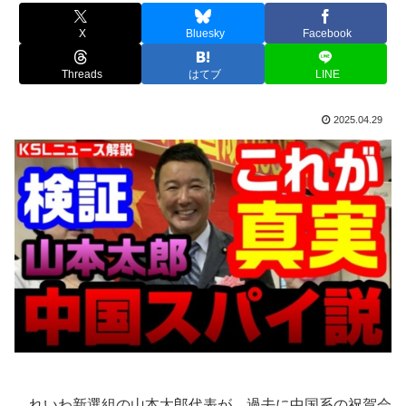
X
Bluesky
Facebook
Threads
はてブ
LINE
2025.04.29
れいわ新選組の山本太郎代表が、過去に中国系の祝賀会