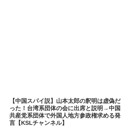
【中国スパイ説】山本太郎の釈明は虚偽だ
った！台湾系団体の会に出席と説明→中国
共産党系団体で外国人地方参政権求める発
言【KSLチャンネル】