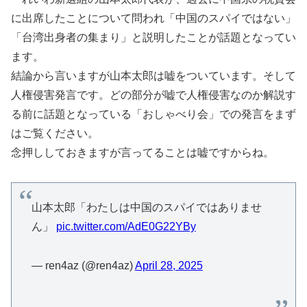
に出席したことについて問われ「中国のスパイではない」
「台湾出身者の集まり」と説明したことが話題となってい
ます。
結論から言いますが山本太郎は嘘をついています。そして
人権侵害発言です。どの部分が嘘で人権侵害なのか解説す
る前に話題となっている「おしゃべり会」での発言をまず
はご覧ください。
念押ししておきますが言ってることは嘘ですからね。
山本太郎「わたしは中国のスパイではありませ
ん」
pic.twitter.com/AdE0G22YBy
— ren4az (@ren4az)
April 28, 2025