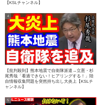
【KSLチャンネル】
【批判殺到】熊本地震で自衛隊派遣→立憲・杉
尾秀哉「看過できない！ヒアリングする！」陸
自情報収集問題を突然持ち出し大炎上【KSLチ
ャンネル】