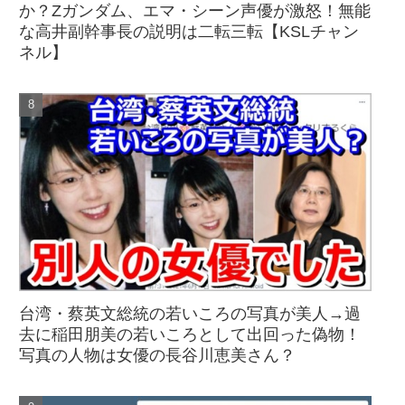
か？Zガンダム、エマ・シーン声優が激怒！無能
な高井副幹事長の説明は二転三転【KSLチャン
ネル】
台湾・蔡英文総統の若いころの写真が美人→過
去に稲田朋美の若いころとして出回った偽物！
写真の人物は女優の長谷川恵美さん？