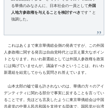
る華僑のみなさんに、日本社会の一員として
外国
人地方参政権を与えることを検討すべき
です＂と
強調した。
これはあくまで東京華僑総会側の発表ですが、この外国
人参政権に関する発言は自由党時代とは言え重大なポイン
トとなります。れいわ新選組としては外国人参政権を政策
には掲げていませんが、議論すべきということは、れいわ
新選組を結党してからも質問され答えています。
山本太郎の嘘で最も許されないのは、華僑の方々のアイ
デンティティに関わる部分で事実に反することを言ってい
ることです。先ほども言及したように東京華僑総会は中国
共産党の中華人民共和国を支持する団体で、国民党が台湾