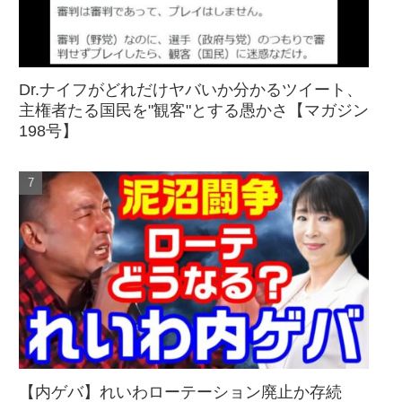
Dr.ナイフがどれだけヤバいか分かるツイート、
主権者たる国民を"観客"とする愚かさ【マガジン
198号】
【内ゲバ】れいわローテーション廃止か存続