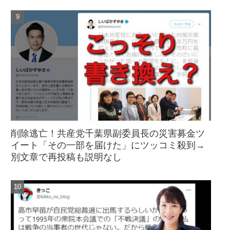
削除逃亡！共産党千葉県副委員長の災害募金ツ
イート「その一部を届けた」にツッコミ殺到→
別文章で再投稿も説明なし