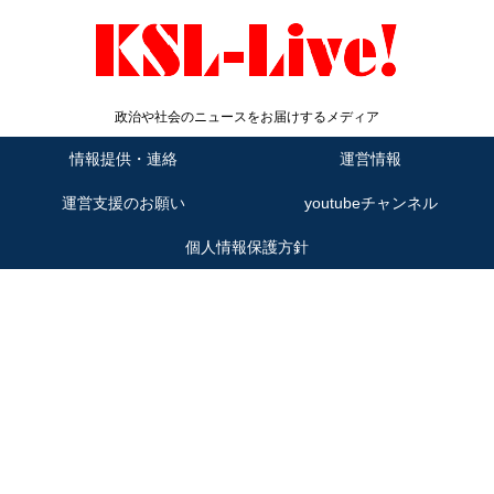
政治や社会のニュースをお届けするメディア
情報提供・連絡
運営情報
運営支援のお願い
youtubeチャンネル
個人情報保護方針