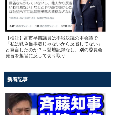
【検証】高市早苗議員は不戦決議の本会議で
「私は戦争当事者じゃないから反省してない」
と発言したのか？→登壇記録なし、別の委員会
発言を趣旨に反して切り取り
新着記事