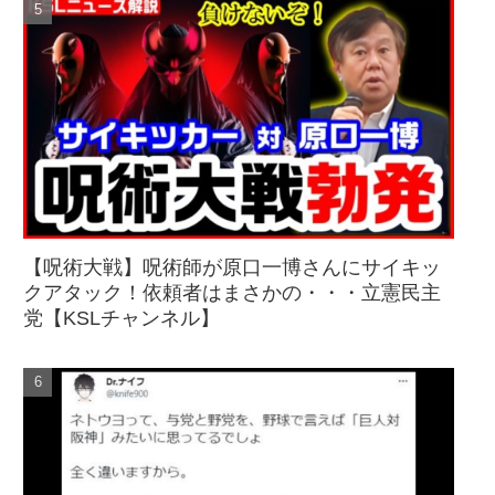
【呪術大戦】呪術師が原口一博さんにサイキッ
クアタック！依頼者はまさかの・・・立憲民主
党【KSLチャンネル】