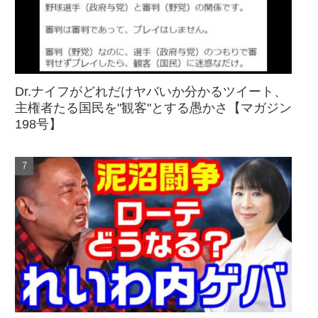
Dr.ナイフがどれだけヤバいか分かるツイート、
主権者たる国民を"観客"とする愚かさ【マガジン
198号】