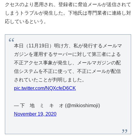
クセスのより悪用され、登録者に脅迫メールが送信されて
しまうトラブルが発生した。下地氏は専門業者に連絡し対
応しているという。
本日（11月19日）明け方、私が発行するメールマ
ガジンを運用するサーバーに対して第三者による
不正アクセス事象が発生し、メールマガジンの配
信システムを不正に使って、不正にメールが配信
されていたことが判明しました。
pic.twitter.com/NQXcfeD6CK
— 下 地 ミ キ オ (@mikioshimoji)
November 19, 2020