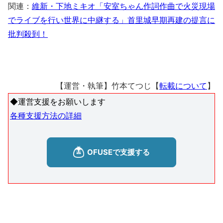
関連：
維新・下地ミキオ「安室ちゃん作詞作曲で火災現場
でライブを行い世界に中継する」首里城早期再建の提言に
批判殺到！
【運営・執筆】竹本てつじ【
転載について
】
◆運営支援をお願いします
各種支援方法の詳細