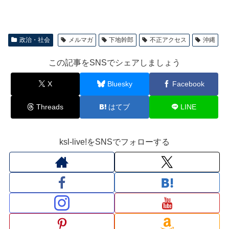
政治・社会
メルマガ
下地幹郎
不正アクセス
沖縄
この記事をSNSでシェアしましょう
X
Bluesky
Facebook
Threads
はてブ
LINE
ksl-live!をSNSでフォローする