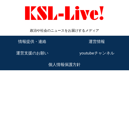
政治や社会のニュースをお届けするメディア
情報提供・連絡
運営情報
運営支援のお願い
youtubeチャンネル
個人情報保護方針