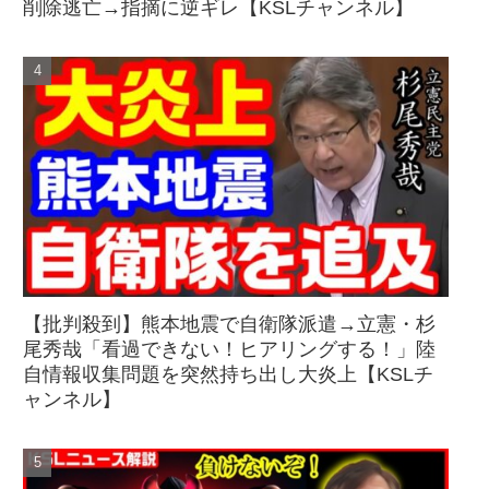
削除逃亡→指摘に逆ギレ【KSLチャンネル】
【批判殺到】熊本地震で自衛隊派遣→立憲・杉
尾秀哉「看過できない！ヒアリングする！」陸
自情報収集問題を突然持ち出し大炎上【KSLチ
ャンネル】