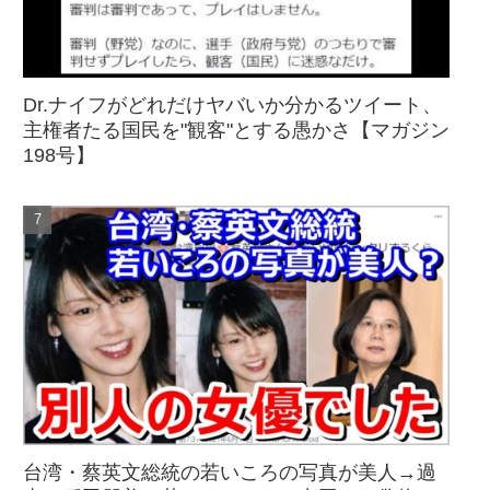
Dr.ナイフがどれだけヤバいか分かるツイート、
主権者たる国民を"観客"とする愚かさ【マガジン
198号】
台湾・蔡英文総統の若いころの写真が美人→過