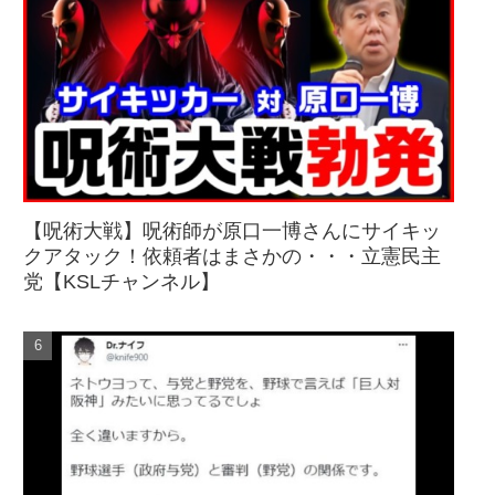
【呪術大戦】呪術師が原口一博さんにサイキッ
クアタック！依頼者はまさかの・・・立憲民主
党【KSLチャンネル】