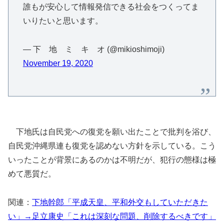
誰もが安心して情報発信できる社会をつくってま
いりたいと思います。
— 下 地 ミ キ オ (@mikioshimoji)
November 19, 2020
下地氏は自民党への復党を願い出たことで批判を浴び、
自民党沖縄県連も復党を認めない方針を示している。こう
いったことが背景にあるのかは不明だが、犯行の態様は極
めて悪質だ。
関連：
下地幹郎「平成天皇、平和外交もしていただきた
い」→足立康史「これは深刻な問題、削除するべきです」