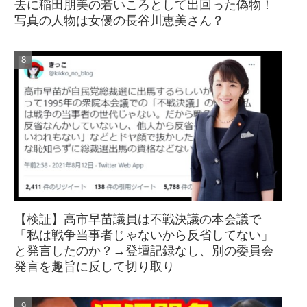
去に稲田朋美の若いころとして出回った偽物！
写真の人物は女優の長谷川恵美さん？
【検証】高市早苗議員は不戦決議の本会議で
「私は戦争当事者じゃないから反省してない」
と発言したのか？→登壇記録なし、別の委員会
発言を趣旨に反して切り取り