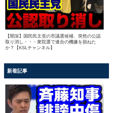
【闇深】国民民主党の市議選候補、突然の公認
取り消し・・・衆院選で連合の機嫌を損ねた
か？【KSLチャンネル】
新着記事