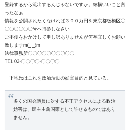
登録するから流出するんじゃないですか。結構いいこと言
ったなぁ
情報を公開されたくなければ３００万円を東京都板橋区〇
〇〇〇〇〇〇号へ持参しなさい
ご不便をおかけして申し訳ありませんが何卒宜しくお願い
致しますm(_ _)m
法律事務所〇〇〇〇〇〇〇〇〇〇
TEL 03-〇〇〇〇-〇〇〇〇
下地氏はこれを政治活動の妨害目的と見ている。
多くの国会議員に対する不正アクセスによる政治
妨害は、民主主義国家として許せるものではあり
ません。