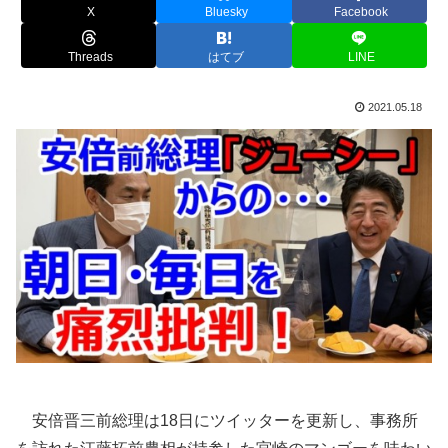
X
Bluesky
Facebook
Threads
はてブ
LINE
2021.05.18
安倍晋三前総理は18日にツイッターを更新し、事務所