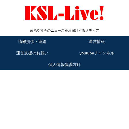
政治や社会のニュースをお届けするメディア
情報提供・連絡
運営情報
運営支援のお願い
youtubeチャンネル
個人情報保護方針