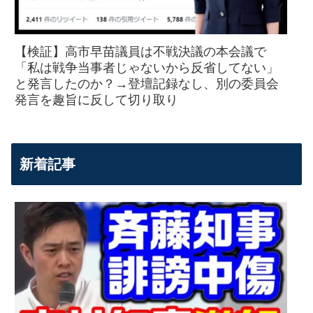
【検証】高市早苗議員は不戦決議の本会議で
「私は戦争当事者じゃないから反省してない」
と発言したのか？→登壇記録なし、別の委員会
発言を趣旨に反して切り取り
新着記事