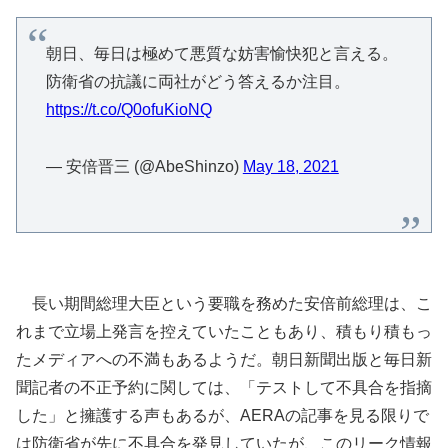
朝日、毎日は極めて悪質な妨害愉快犯と言える。
防衛省の抗議に両社がどう答えるか注目。
https://t.co/Q0ofuKioNQ
— 安倍晋三 (@AbeShinzo)
May 18, 2021
長い期間総理大臣という要職を務めた安倍前総理は、こ
れまで立場上発言を控えていたこともあり、積もり積もっ
たメディアへの不満もあるようだ。朝日新聞出版と毎日新
聞記者の不正予約に関しては、「テストして不具合を指摘
した」と擁護する声もあるが、AERAの記事を見る限りで
は防衛省が先に不具合を発見していたが、このリーク情報