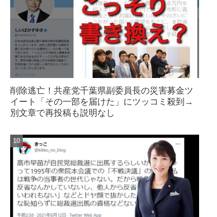
削除逃亡！共産党千葉県副委員長の災害募金ツ
イート「その一部を届けた」にツッコミ殺到→
別文章で再投稿も説明なし