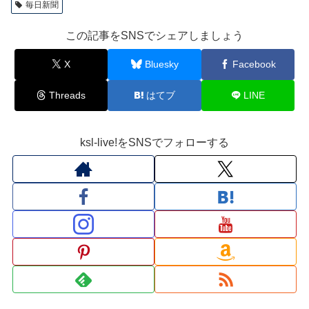
毎日新聞
この記事をSNSでシェアしましょう
X
Bluesky
Facebook
Threads
はてブ
LINE
ksl-live!をSNSでフォローする