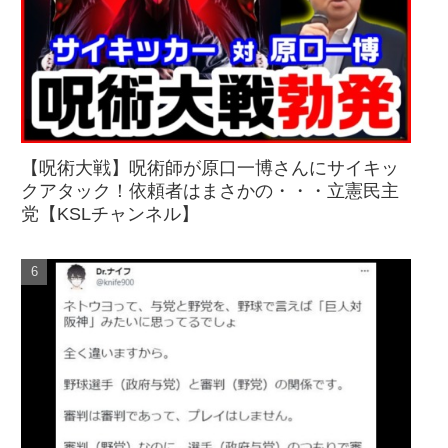
【呪術大戦】呪術師が原口一博さんにサイキッ
クアタック！依頼者はまさかの・・・立憲民主
党【KSLチャンネル】