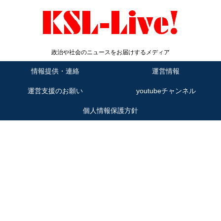
政治や社会のニュースをお届けするメディア
情報提供・連絡
運営情報
運営支援のお願い
youtubeチャンネル
個人情報保護方針