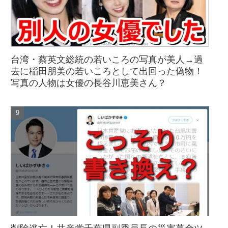
台湾・蔡英文総統の若いころの写真が美人→過
去に稲田朋美の若いころとして出回った偽物！
写真の人物は女優の長谷川恵美さん？