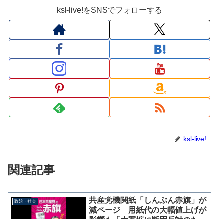
ksl-live!をSNSでフォローする
ksl-live!
関連記事
共産党機関紙「しんぶん赤旗」が
政治・社会
減ページ 用紙代の大幅値上げが