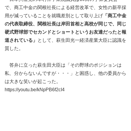
で、商工中金の関根社長による経営改革で、女性の新卒採
用が減っていることを就職差別として取り上げ
「商工中金
の代表取締役、関根社長は岸田首相と高校が同じで、同じ
硬式野球部でセカンドとショートというお友達だったと報
道されている」
として、萩生田光一経済産業大臣に認識を
質した。
答弁に立った萩生田大臣は「その野球のポジションは
私、分からないんですが・・・」と困惑し、他の委員から
は大きな笑いが起こった。
https://youtu.be/kNpPB6f2cI4