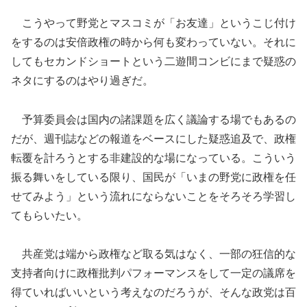
こうやって野党とマスコミが「お友達」というこじ付け
をするのは安倍政権の時から何も変わっていない。それに
してもセカンドショートという二遊間コンビにまで疑惑の
ネタにするのはやり過ぎだ。
予算委員会は国内の諸課題を広く議論する場でもあるの
だが、週刊誌などの報道をベースにした疑惑追及で、政権
転覆を計ろうとする非建設的な場になっている。こういう
振る舞いをしている限り、国民が「いまの野党に政権を任
せてみよう」という流れにならないことをそろそろ学習し
てもらいたい。
共産党は端から政権など取る気はなく、一部の狂信的な
支持者向けに政権批判パフォーマンスをして一定の議席を
得ていればいいという考えなのだろうが、そんな政党は百