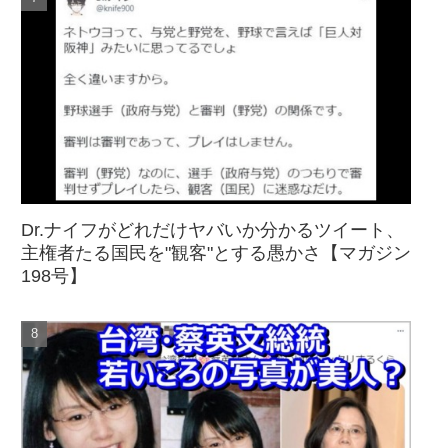
Dr.ナイフがどれだけヤバいか分かるツイート、
主権者たる国民を"観客"とする愚かさ【マガジン
198号】