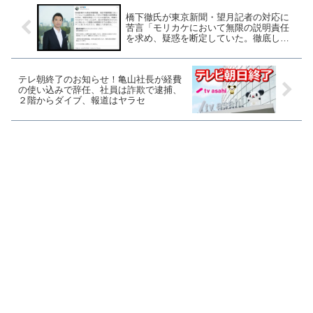
橋下徹氏が東京新聞・望月記者の対応に
苦言「モリカケにおいて無限の説明責任
を求め、疑惑を断定していた。徹底して
反省せよ」
テレ朝終了のお知らせ！亀山社長が経費
の使い込みで辞任、社員は詐欺で逮捕、
２階からダイブ、報道はヤラセ