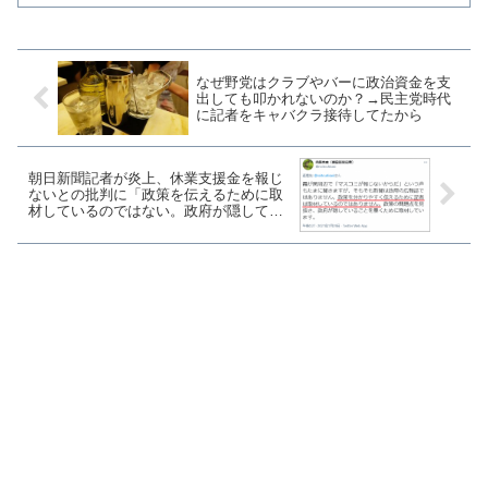
「次は、私かもしれない。あなたかもし
れない。あなたの家族かもしれない。」
と不安を煽りながら政府...
なぜ野党はクラブやバーに政治資金を支
出しても叩かれないのか？→民主党時代
に記者をキャバクラ接待してたから
朝日新聞記者が炎上、休業支援金を報じ
ないとの批判に「政策を伝えるために取
材しているのではない。政府が隠してい
ることを暴くために取材している」