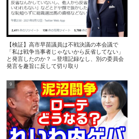
【検証】高市早苗議員は不戦決議の本会議で
「私は戦争当事者じゃないから反省してない」
と発言したのか？→登壇記録なし、別の委員会
発言を趣旨に反して切り取り