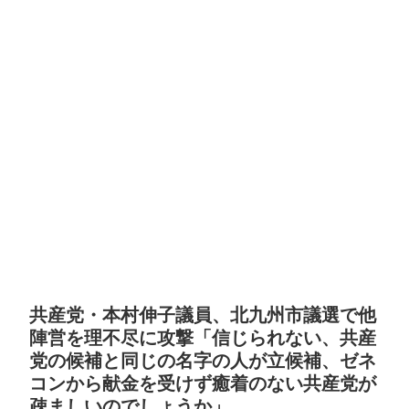
共産党・本村伸子議員、北九州市議選で他
陣営を理不尽に攻撃「信じられない、共産
党の候補と同じの名字の人が立候補、ゼネ
コンから献金を受けず癒着のない共産党が
疎ましいのでしょうか」