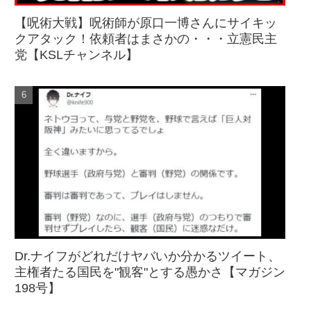
【呪術大戦】呪術師が原口一博さんにサイキッ
クアタック！依頼者はまさかの・・・立憲民主
党【KSLチャンネル】
Dr.ナイフがどれだけヤバいか分かるツイート、
主権者たる国民を"観客"とする愚かさ【マガジン
198号】