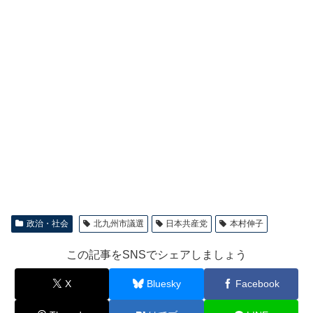
政治・社会
北九州市議選
日本共産党
本村伸子
この記事をSNSでシェアしましょう
X
Bluesky
Facebook