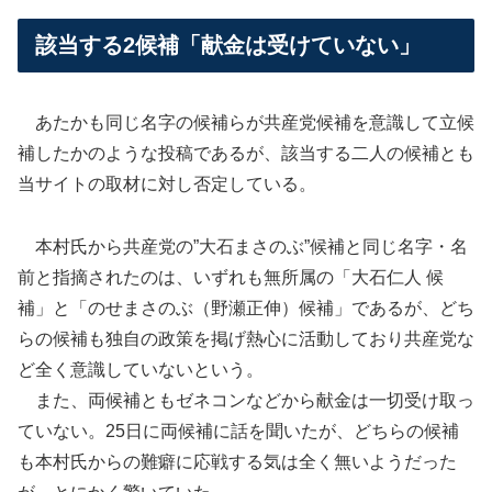
該当する2候補「献金は受けていない」
あたかも同じ名字の候補らが共産党候補を意識して立候
補したかのような投稿であるが、該当する二人の候補とも
当サイトの取材に対し否定している。
本村氏から共産党の”大石まさのぶ”候補と同じ名字・名
前と指摘されたのは、いずれも無所属の「大石仁人 候
補」と「のせまさのぶ（野瀬正伸）候補」であるが、どち
らの候補も独自の政策を掲げ熱心に活動しており共産党な
ど全く意識していないという。
また、両候補ともゼネコンなどから献金は一切受け取っ
ていない。25日に両候補に話を聞いたが、どちらの候補
も本村氏からの難癖に応戦する気は全く無いようだった