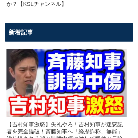
か？【KSLチャンネル】
新着記事
【吉村知事激怒】失礼やろ！吉村知事が迷惑記
者を完全論破！斎藤知事へ「経歴詐称、無能」