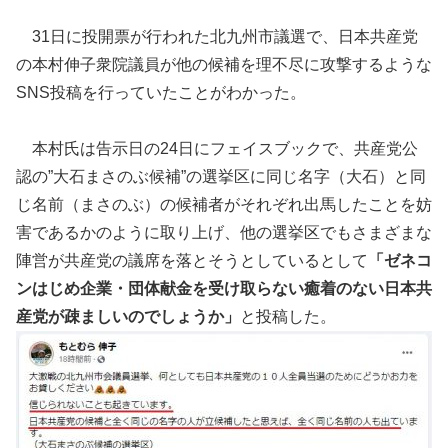
31日に投開票が行われた北九州市議選で、日本共産党
の本村伸子衆院議員が他の候補を理不尽に攻撃するような
SNS投稿を行っていたことがわかった。
本村氏は告示日の24日にフェイスブックで、共産党公
認の”大石まさのぶ候補”の選挙区に同じ名字（大石）と同
じ名前（まさのぶ）の候補者がそれぞれ出馬したことを妨
害であるかのように取り上げ、他の選挙区でもさまざまな
陣営が共産党の議席を落とそうとしているとして
「ゼネコ
ンはじめ企業・団体献金を受け取らない癒着のない日本共
産党が疎ましいのでしょうか」
と投稿した。