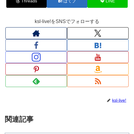
Threads
はてブ
LINE
ksl-live!をSNSでフォローする
ksl-live!
関連記事