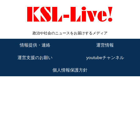
政治や社会のニュースをお届けするメディア
情報提供・連絡
運営情報
運営支援のお願い
youtubeチャンネル
個人情報保護方針