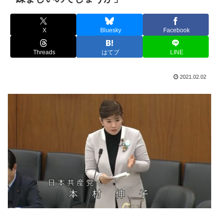
X
Bluesky
Facebook
Threads
はてブ
LINE
2021.02.02