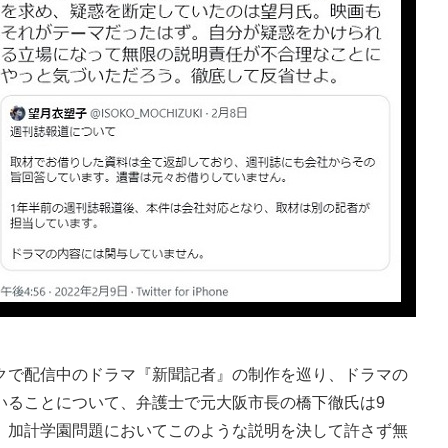
で配信中のドラマ『新聞記者』の制作を巡り、ドラマの
いることについて、弁護士で元大阪市長の橋下徹氏は9
、加計学園問題においてこのような説明を決して許さず無