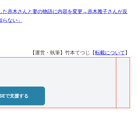
した赤木さんと妻の物語に内容を変更→赤木雅子さんが反
知らない」
【運営・執筆】竹本てつじ【
転載について
】