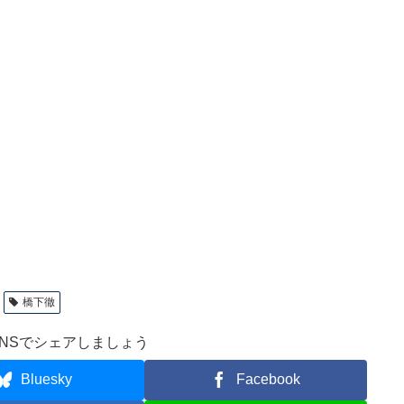
橋下徹
NSでシェアしましょう
Bluesky
Facebook