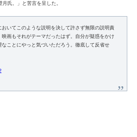
望月氏。」と苦言を呈した。
においてこのような説明を決して許さず無限の説明責
。映画もそれがテーマだったはず。自分が疑惑をかけ
理なことにやっと気づいただろう。徹底して反省せ
2