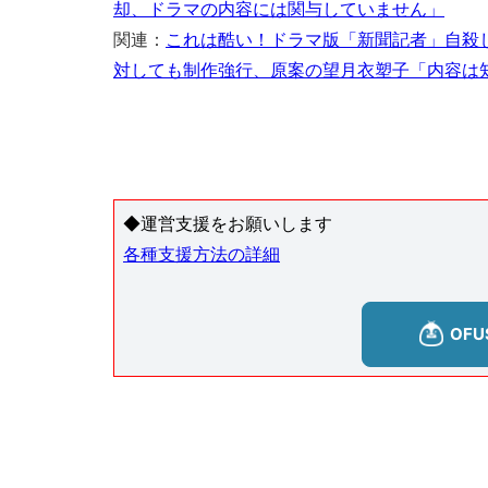
却、ドラマの内容には関与していません」
関連：
これは酷い！ドラマ版「新聞記者」自殺
対しても制作強行、原案の望月衣塑子「内容は
◆運営支援をお願いします
各種支援方法の詳細