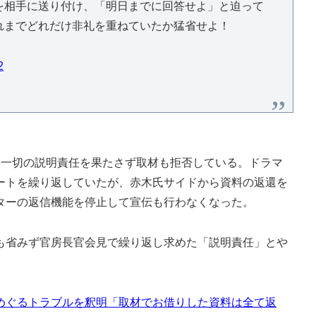
を相手に送り付け、「明日までに回答せよ」と迫って
れまでどれだけ非礼を重ねていたか猛省せよ！
2
一切の説明責任を果たさず取材も拒否している。ドラマ
ートを繰り返していたが、赤木氏サイドから資料の返還を
ターの返信機能を停止して宣伝も行わなくなった。
省みず官房長官会見で繰り返し求めた「説明責任」とや
めぐるトラブルを釈明「取材でお借りした資料は全て返