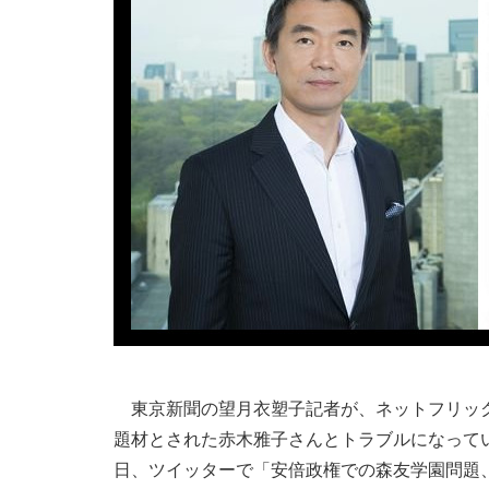
東京新聞の望月衣塑子記者が、ネットフリック
題材とされた赤木雅子さんとトラブルになって
日、ツイッターで「安倍政権での森友学園問題