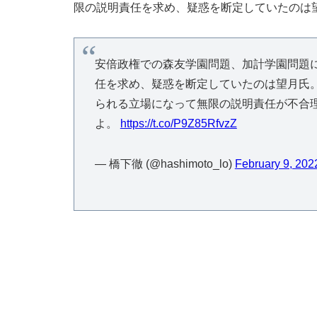
限の説明責任を求め、疑惑を断定していたのは
安倍政権での森友学園問題、加計学園問題
任を求め、疑惑を断定していたのは望月氏
られる立場になって無限の説明責任が不合
よ。
https://t.co/P9Z85RfvzZ
— 橋下徹 (@hashimoto_lo)
February 9, 202