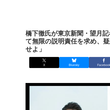
橋下徹氏が東京新聞・望月記
て無限の説明責任を求め、疑
せよ」
X
Bluesky
Faceboo