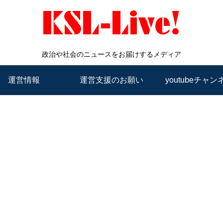
政治や社会のニュースをお届けするメディア
運営情報
運営支援のお願い
youtubeチャン