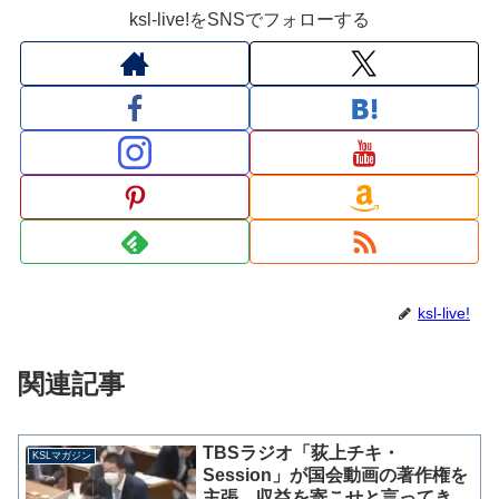
ksl-live!をSNSでフォローする
ksl-live!
関連記事
TBSラジオ「荻上チキ・
KSLマガジン
Session」が国会動画の著作権を
主張、収益を寄こせと言ってきた