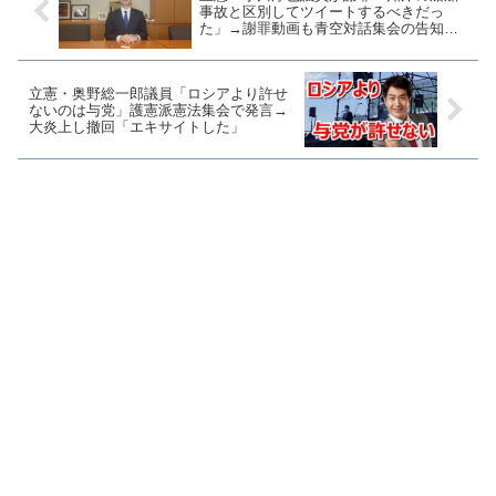
事故と区別してツイートするべきだっ
た」→謝罪動画も青空対話集会の告知と
セットにしてしまう
立憲・奥野総一郎議員「ロシアより許せ
ないのは与党」護憲派憲法集会で発言→
大炎上し撤回「エキサイトした」