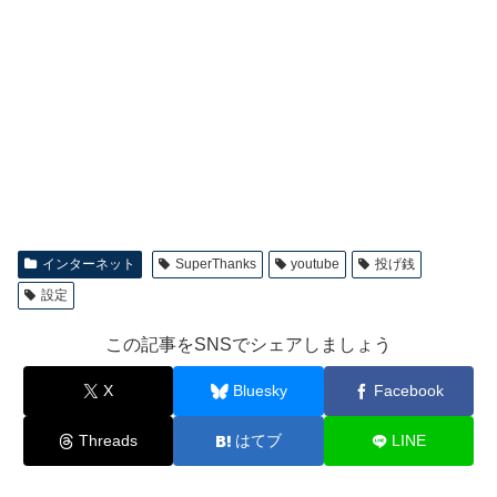
インターネット
SuperThanks
youtube
投げ銭
設定
この記事をSNSでシェアしましょう
X
Bluesky
Facebook
Threads
はてブ
LINE