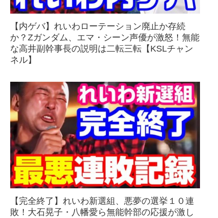
【内ゲバ】れいわローテーション廃止か存続
か？Zガンダム、エマ・シーン声優が激怒！無能
な高井副幹事長の説明は二転三転【KSLチャン
ネル】
【完全終了】れいわ新選組、悪夢の選挙１０連
敗！大石晃子・八幡愛ら無能幹部の応援が激し