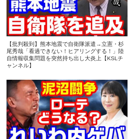
【批判殺到】熊本地震で自衛隊派遣→立憲・杉
尾秀哉「看過できない！ヒアリングする！」陸
自情報収集問題を突然持ち出し大炎上【KSLチ
ャンネル】