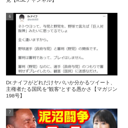
Dr.ナイフがどれだけヤバいか分かるツイート、
主権者たる国民を"観客"とする愚かさ【マガジン
198号】