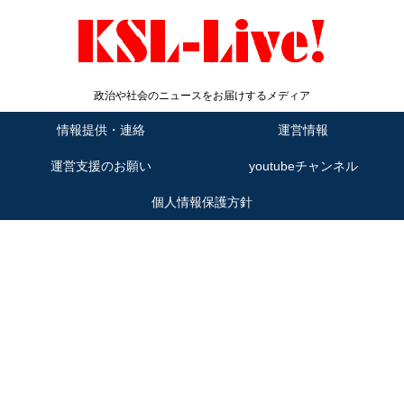
政治や社会のニュースをお届けするメディア
情報提供・連絡
運営情報
運営支援のお願い
youtubeチャンネル
個人情報保護方針