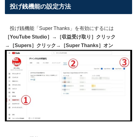
投げ銭機能の設定方法
投げ銭機能「Super Thanks」を有効にするには
［YouTube Studio］→［収益受け取り］クリック
→［Supers］クリック→［Super Thanks］オン