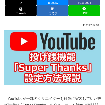
X
Bluesky
Facebook
Threads
はてブ
LINE
2022.04.30
YouTubeが一部のクリエイターを対象に実装していた投