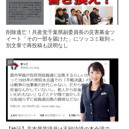
削除逃亡！共産党千葉県副委員長の災害募金ツ
イート「その一部を届けた」にツッコミ殺到→
別文章で再投稿も説明なし
【検証】高市早苗議員は不戦決議の本会議で