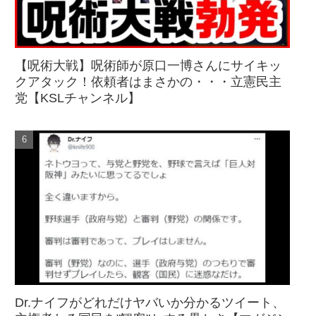
【呪術大戦】呪術師が原口一博さんにサイキッ
クアタック！依頼者はまさかの・・・立憲民主
党【KSLチャンネル】
Dr.ナイフがどれだけヤバいか分かるツイート、