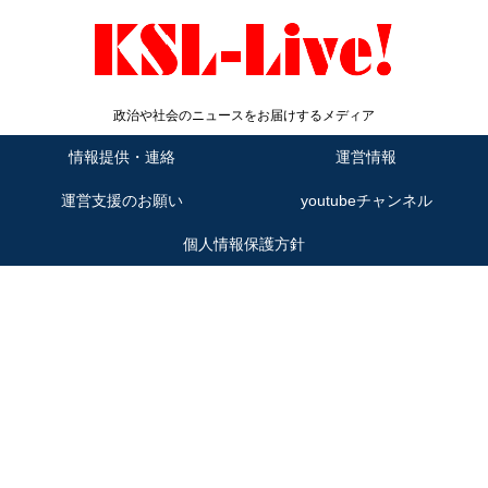
政治や社会のニュースをお届けするメディア
情報提供・連絡
運営情報
運営支援のお願い
youtubeチャンネル
個人情報保護方針