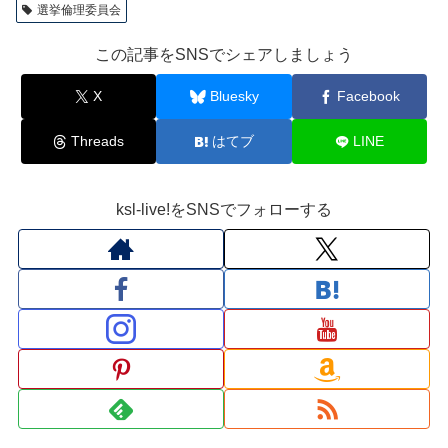
選挙倫理委員会
この記事をSNSでシェアしましょう
X
Bluesky
Facebook
Threads
はてブ
LINE
ksl-live!をSNSでフォローする