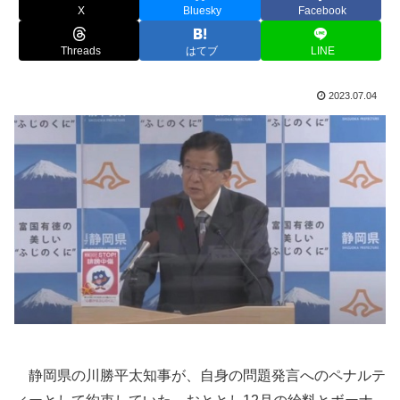
X
Bluesky
Facebook
Threads
はてブ
LINE
2023.07.04
静岡県の川勝平太知事が、自身の問題発言へのペナルテ