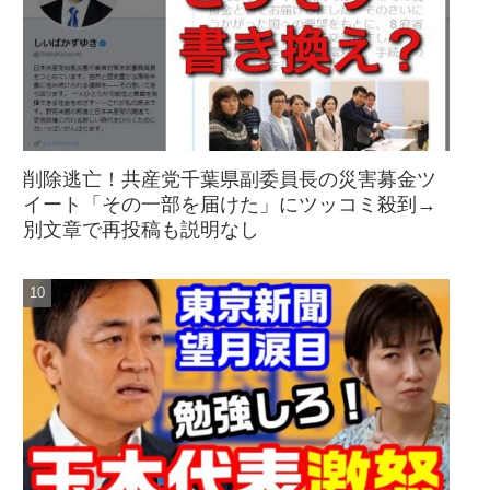
削除逃亡！共産党千葉県副委員長の災害募金ツ
イート「その一部を届けた」にツッコミ殺到→
別文章で再投稿も説明なし