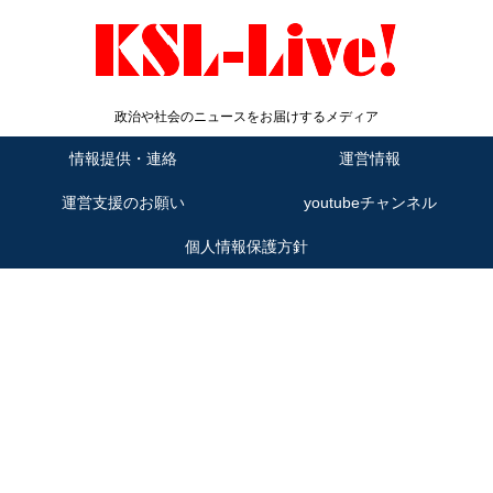
政治や社会のニュースをお届けするメディア
情報提供・連絡
運営情報
運営支援のお願い
youtubeチャンネル
個人情報保護方針