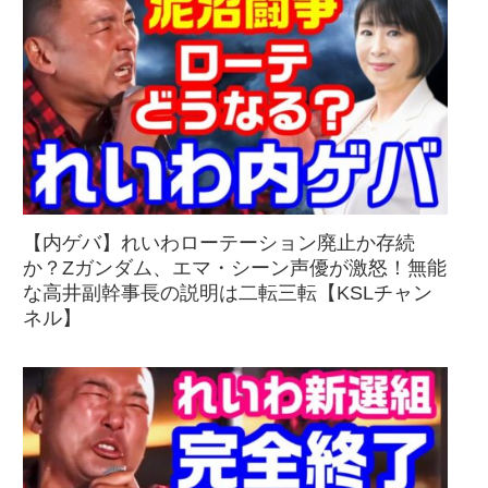
【内ゲバ】れいわローテーション廃止か存続
か？Zガンダム、エマ・シーン声優が激怒！無能
な高井副幹事長の説明は二転三転【KSLチャン
ネル】