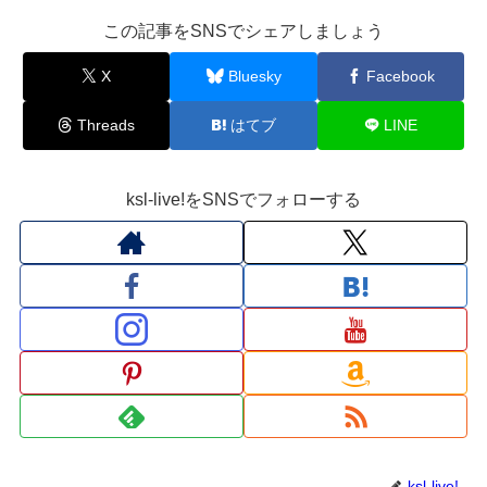
この記事をSNSでシェアしましょう
X
Bluesky
Facebook
Threads
はてブ
LINE
ksl-live!をSNSでフォローする
ksl-live!