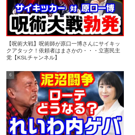
【呪術大戦】呪術師が原口一博さんにサイキッ
クアタック！依頼者はまさかの・・・立憲民主
党【KSLチャンネル】