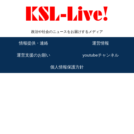
政治や社会のニュースをお届けするメディア
情報提供・連絡
運営情報
運営支援のお願い
youtubeチャンネル
個人情報保護方針