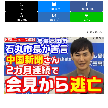
X
Bluesky
Facebook
Threads
はてブ
LINE
2023.09.26