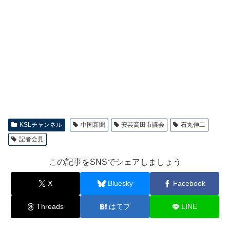
KSLチャンネル
中国新聞
安芸高田市議会
石丸伸二
記者会見
この記事をSNSでシェアしましょう
X
Bluesky
Facebook
Threads
はてブ
LINE