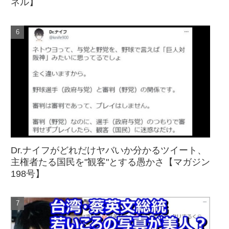
ネル】
Dr.ナイフがどれだけヤバいか分かるツイート、
主権者たる国民を"観客"とする愚かさ【マガジン
198号】