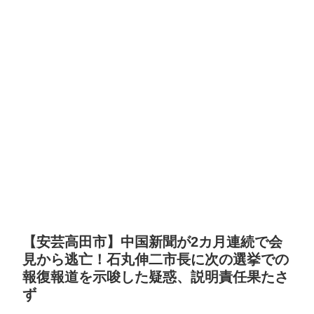
【安芸高田市】中国新聞が2カ月連続で会
見から逃亡！石丸伸二市長に次の選挙での
報復報道を示唆した疑惑、説明責任果たさ
ず