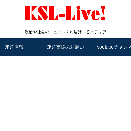
政治や社会のニュースをお届けするメディア
運営情報
運営支援のお願い
youtubeチャン