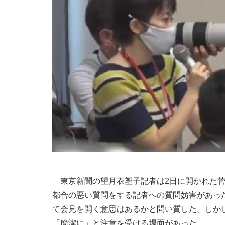
東京新聞の望月衣塑子記者は2日に開かれた菅
都合の悪い質問をする記者への質問妨害があっ
て会見を開く意思はあるかと問い質した。しか
「簡潔に」と注意を受ける場面があった。