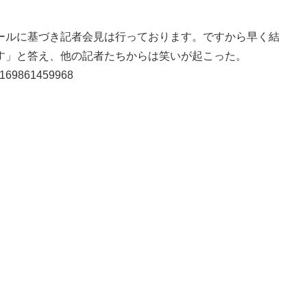
ルに基づき記者会見は行っております。ですから早く結
す」と答え、他の記者たちからは笑いが起こった。
83169861459968