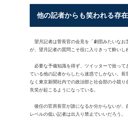
他の記者からも笑われる存
望月記者は菅長官の会見を「劇団みたいなお芝
が、望月記者の質問こそ役に入りきって酔いし
必要な予備知識を得ず、ツイッターで拾ってき
ている他の記者からしたら迷惑でしかない。長
なく東京新聞社内での政治部と社会部の小競り
失笑が起こるようになっている。
後任の官房長官が誰になるか分からないが、自
レベルの低い記者は出入り禁止でいいだろう。