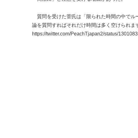
質問を受けた菅氏は「限られた時間の中でルー
論を質問すればそれだけ時間は多く空けられま
https://twitter.com/PeachTjapan2/status/13010