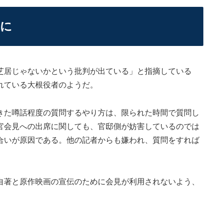
在に
居じゃないかという批判が出ている」と指摘している
れている大根役者のようだ。
た噂話程度の質問するやり方は、限られた時間で質問し
官会見への出席に関しても、官邸側が妨害しているのでは
合いが原因である。他の記者からも嫌われ、質問をすれば
著と原作映画の宣伝のために会見が利用されないよう、