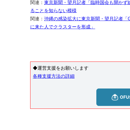
関連：
東京新聞・望月記者「臨時国会も開かず
ることを知らない模様
関連：
沖縄の感染拡大に東京新聞・望月記者「G
に来た人でクラスターを形成」
◆運営支援をお願いします
各種支援方法の詳細