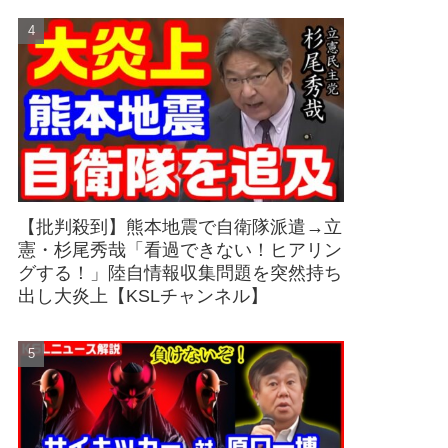
【批判殺到】熊本地震で自衛隊派遣→立
憲・杉尾秀哉「看過できない！ヒアリン
グする！」陸自情報収集問題を突然持ち
出し大炎上【KSLチャンネル】