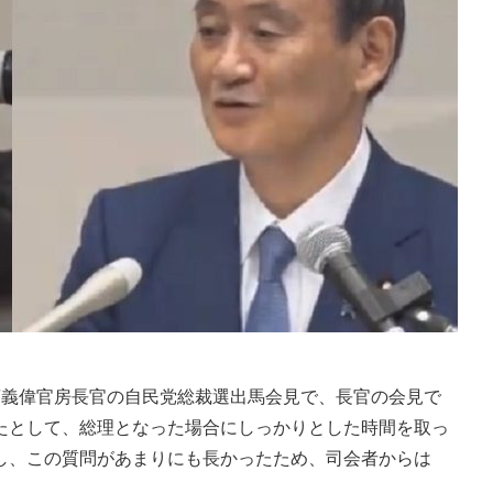
義偉官房長官の自民党総裁選出馬会見で、長官の会見で
たとして、総理となった場合にしっかりとした時間を取っ
し、この質問があまりにも長かったため、司会者からは