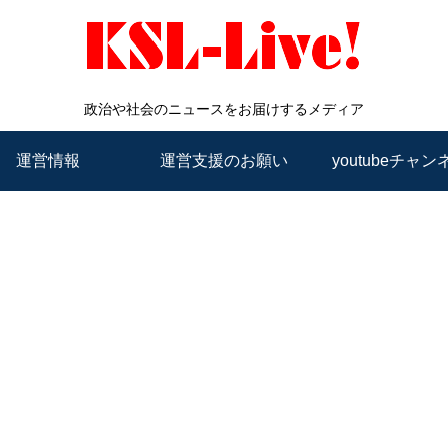
政治や社会のニュースをお届けするメディア
運営情報
運営支援のお願い
youtubeチャン