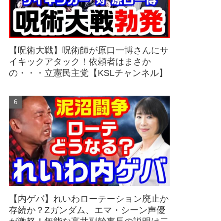
【呪術大戦】呪術師が原口一博さんにサ
イキックアタック！依頼者はまさか
の・・・立憲民主党【KSLチャンネル】
【内ゲバ】れいわローテーション廃止か
存続か？Zガンダム、エマ・シーン声優