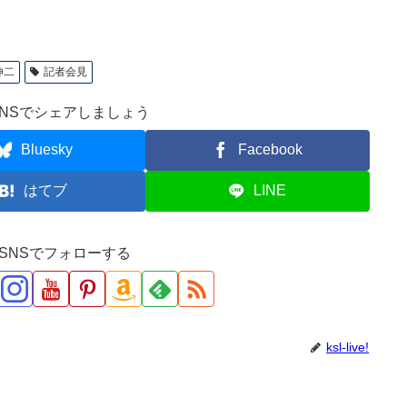
伸二
記者会見
NSでシェアしましょう
Bluesky
Facebook
はてブ
LINE
ve!をSNSでフォローする
ksl-live!