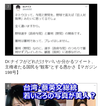
Dr.ナイフがどれだけヤバいか分かるツイート、
主権者たる国民を"観客"とする愚かさ【マガジン
198号】