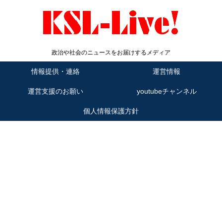
政治や社会のニュースをお届けするメディア
情報提供・連絡
運営情報
運営支援のお願い
youtubeチャンネル
個人情報保護方針