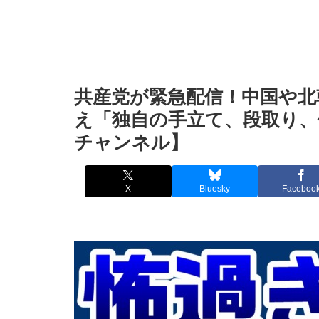
共産党が緊急配信！中国や北
え「独自の手立て、段取り、
チャンネル】
X
Bluesky
Faceboo