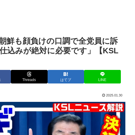
朝鮮も顔負けの口調で全党員に訴
仕込みが絶対に必要です」【KSL
k
Threads
はてブ
LINE
2025.01.30