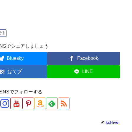
配信
NSでシェアしましょう
Bluesky
Facebook
はてブ
LINE
ve!をSNSでフォローする
ksl-live!