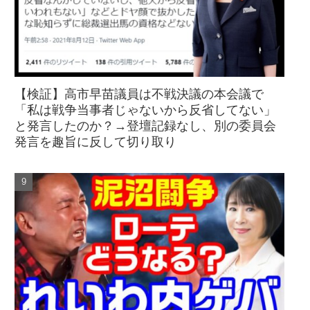
【検証】高市早苗議員は不戦決議の本会議で
「私は戦争当事者じゃないから反省してない」
と発言したのか？→登壇記録なし、別の委員会
発言を趣旨に反して切り取り