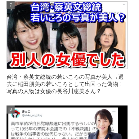
台湾・蔡英文総統の若いころの写真が美人→過
去に稲田朋美の若いころとして出回った偽物！
写真の人物は女優の長谷川恵美さん？