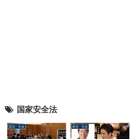
国家安全法
政治・社会
政治・社会