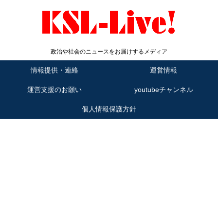
政治や社会のニュースをお届けするメディア
情報提供・連絡
運営情報
運営支援のお願い
youtubeチャンネル
個人情報保護方針