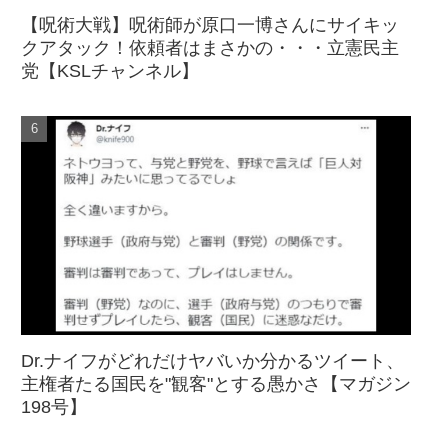
【呪術大戦】呪術師が原口一博さんにサイキッ
クアタック！依頼者はまさかの・・・立憲民主
党【KSLチャンネル】
Dr.ナイフがどれだけヤバいか分かるツイート、
主権者たる国民を"観客"とする愚かさ【マガジン
198号】