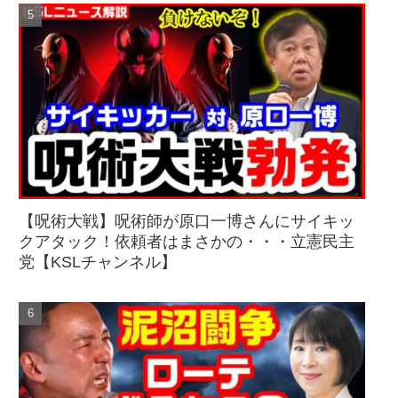
【呪術大戦】呪術師が原口一博さんにサイキッ
クアタック！依頼者はまさかの・・・立憲民主
党【KSLチャンネル】