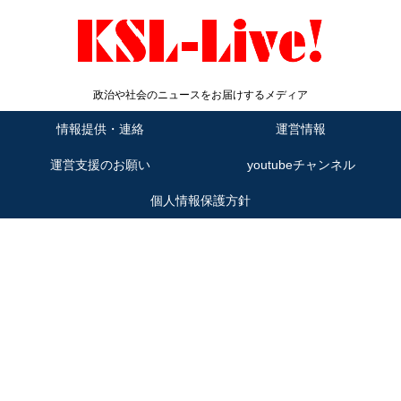
政治や社会のニュースをお届けするメディア
情報提供・連絡
運営情報
運営支援のお願い
youtubeチャンネル
個人情報保護方針