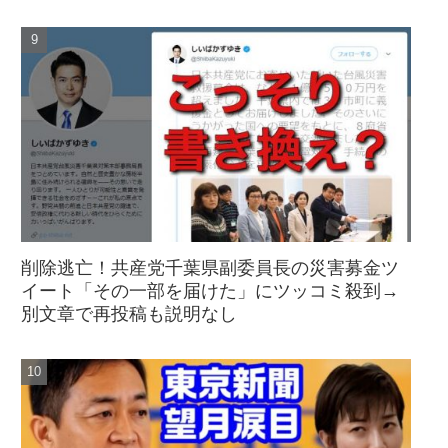
削除逃亡！共産党千葉県副委員長の災害募金ツ
イート「その一部を届けた」にツッコミ殺到→
別文章で再投稿も説明なし