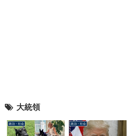
大統領
政治・社会
政治・社会