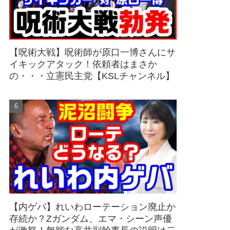
【呪術大戦】呪術師が原口一博さんにサ
イキックアタック！依頼者はまさか
の・・・立憲民主党【KSLチャンネル】
【内ゲバ】れいわローテーション廃止か
存続か？Zガンダム、エマ・シーン声優