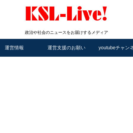
政治や社会のニュースをお届けするメディア
運営情報
運営支援のお願い
youtubeチャン