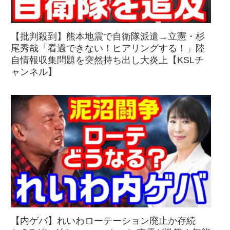
【批判殺到】熊本地震で自衛隊派遣→立憲・杉
尾秀哉「看過できない！ヒアリングする！」陸
自情報収集問題を突然持ち出し大炎上【KSLチ
ャンネル】
【内ゲバ】れいわローテーション廃止か存続