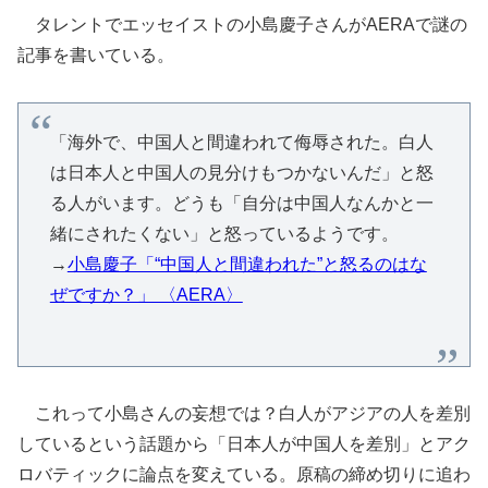
タレントでエッセイストの小島慶子さんがAERAで謎の
記事を書いている。
「海外で、中国人と間違われて侮辱された。白人
は日本人と中国人の見分けもつかないんだ」と怒
る人がいます。どうも「自分は中国人なんかと一
緒にされたくない」と怒っているようです。
→
小島慶子「“中国人と間違われた”と怒るのはな
ぜですか？」 〈AERA〉
これって小島さんの妄想では？白人がアジアの人を差別
しているという話題から「日本人が中国人を差別」とアク
ロバティックに論点を変えている。原稿の締め切りに追わ