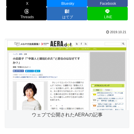
X
Bluesky
Facebook
Threads
はてブ
LINE
2019.10.21
ウェブで公開されたAERAの記事