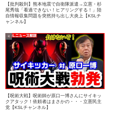
【批判殺到】熊本地震で自衛隊派遣→立憲・杉
尾秀哉「看過できない！ヒアリングする！」陸
自情報収集問題を突然持ち出し大炎上【KSLチ
ャンネル】
【呪術大戦】呪術師が原口一博さんにサイキッ
クアタック！依頼者はまさかの・・・立憲民主
党【KSLチャンネル】