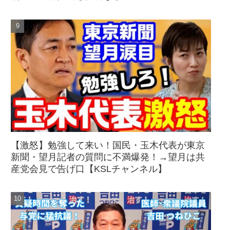
【激怒】勉強して来い！国民・玉木代表が東京
新聞・望月記者の質問に不満爆発！→望月は共
産党会見で告げ口【KSLチャンネル】