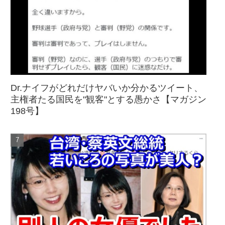
Dr.ナイフがどれだけヤバいか分かるツイート、
主権者たる国民を"観客"とする愚かさ【マガジン
198号】