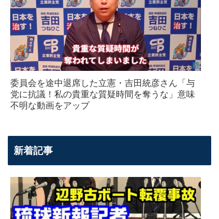
委員会を途中退席した立憲・吉田統彦さん「与
党に抗議！私の貴重な質疑時間を奪うな」意味
不明な動画をアップ
新着記事