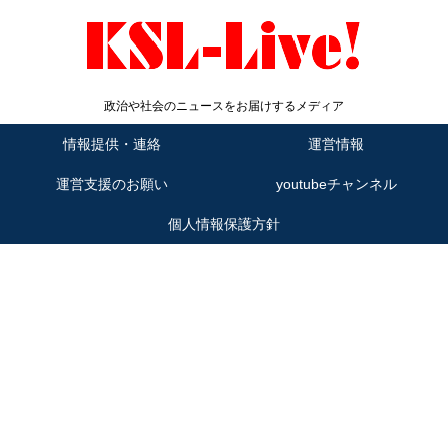
政治や社会のニュースをお届けするメディア
情報提供・連絡
運営情報
運営支援のお願い
youtubeチャンネル
個人情報保護方針