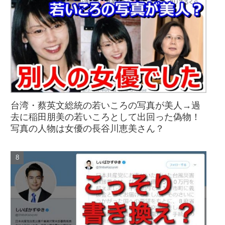
台湾・蔡英文総統の若いころの写真が美人→過
去に稲田朋美の若いころとして出回った偽物！
写真の人物は女優の長谷川恵美さん？