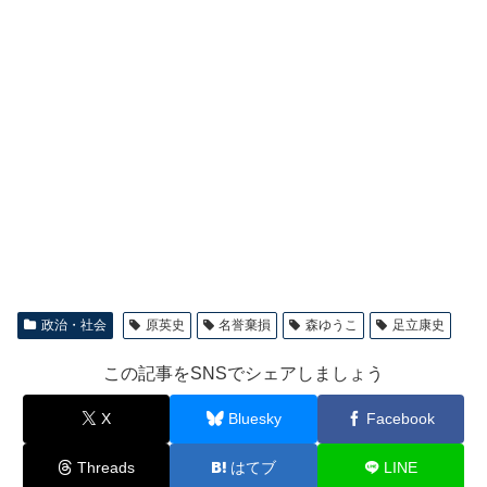
政治・社会
原英史
名誉棄損
森ゆうこ
足立康史
この記事をSNSでシェアしましょう
X
Bluesky
Facebook
Threads
はてブ
LINE