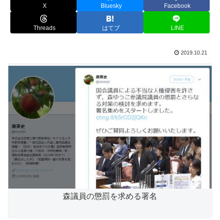
X
Bluesky
Facebook
Threads
はてブ
LINE
2019.10.21
森議員の懲罰を求める署名