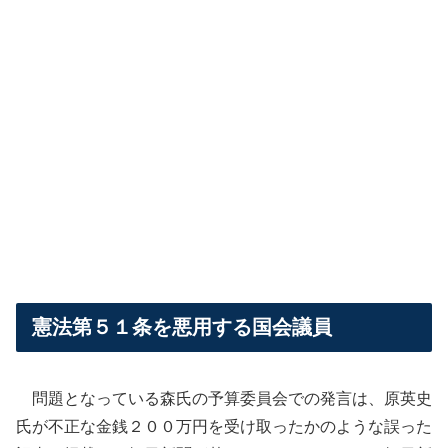
憲法第５１条を悪用する国会議員
問題となっている森氏の予算委員会での発言は、原英史
氏が不正な金銭２００万円を受け取ったかのような誤った