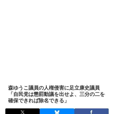
森ゆうこ議員の人権侵害に足立康史議員
「自民党は懲罰動議を出せよ、三分の二を
確保できれば除名できる」