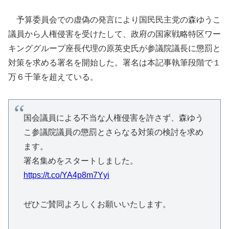
予算委員会での虚偽の発言により国民民主党の森ゆうこ
議員から人権侵害を受けたして、政府の国家戦略特区ワー
キンググループ座長代理の原英史氏が参議院議長に懲罰と
対策を求める署名を開始した。署名は本記事執筆段階で１
万６千筆を超えている。
国会議員による不当な人権侵害を許さず、森ゆう
こ参議院議員の懲罰とさらなる対策の検討を求め
ます。
署名集めをスタートしました。
https://t.co/YA4p8m7Yyi
ぜひご賛同よろしくお願いいたします。