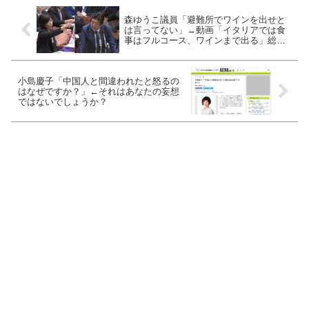
森ゆうこ議員「避難所でワインを出せと
は言ってない」→動画「イタリアでは食
事はフルコース、ワインまで出る」総理
に対応を求めていた
小島慶子「中国人と間違われたと怒るの
はなぜですか？」←それはあなたの妄想
ではないでしょうか？