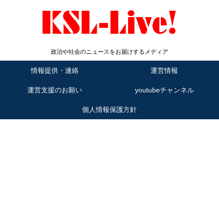
政治や社会のニュースをお届けするメディア
情報提供・連絡
運営情報
運営支援のお願い
youtubeチャンネル
個人情報保護方針