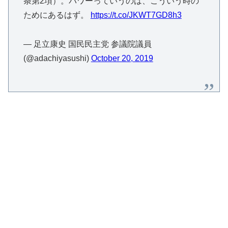
条第2項）。パワーっていうのは、こういう時の
ためにあるはず。
https://t.co/JKWT7GD8h3
— 足立康史 国民民主党 参議院議員
(@adachiyasushi)
October 20, 2019