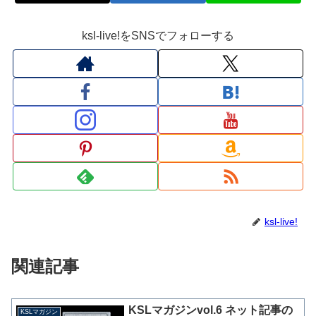
ksl-live!をSNSでフォローする
ksl-live!
関連記事
KSLマガジンvol.6 ネット記事の
KSLマガジン