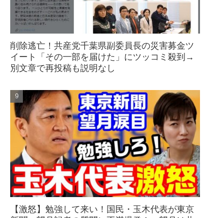
削除逃亡！共産党千葉県副委員長の災害募金ツ
イート「その一部を届けた」にツッコミ殺到→
別文章で再投稿も説明なし
【激怒】勉強して来い！国民・玉木代表が東京