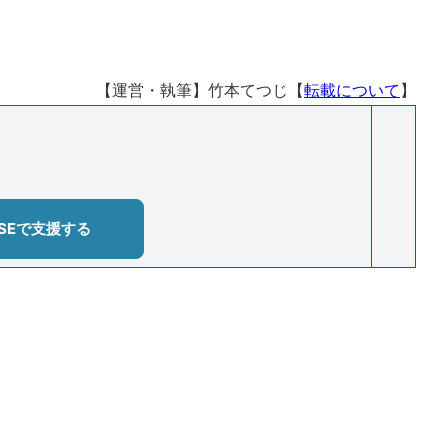
【運営・執筆】竹本てつじ【
転載について
】