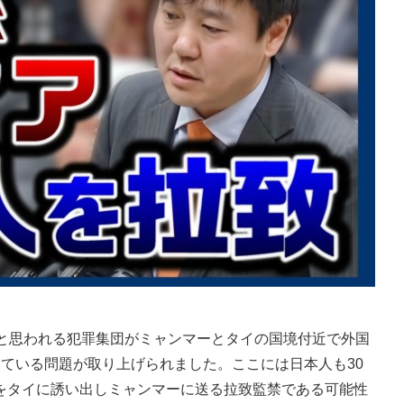
と思われる犯罪集団がミャンマーとタイの国境付近で外国
ている問題が取り上げられました。ここには日本人も30
をタイに誘い出しミャンマーに送る拉致監禁である可能性