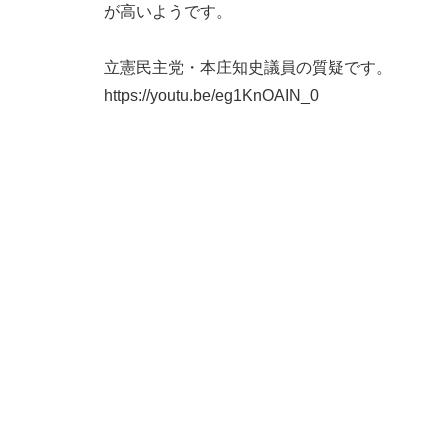
が高いようです。
立憲民主党・本庄知史議員の質疑です。
https://youtu.be/eg1KnOAIN_0