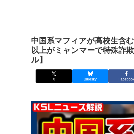
中国系マフィアが高校生含む
以上がミャンマーで特殊詐欺
ル】
X
Bluesky
Faceboo