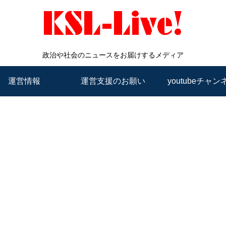
政治や社会のニュースをお届けするメディア
運営情報
運営支援のお願い
youtubeチャン