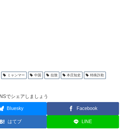
ミャンマー
中国
拉致
本庄知史
特殊詐欺
NSでシェアしましょう
Bluesky
Facebook
はてブ
LINE