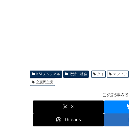
KSLチャンネル
政治・社会
タイ
マフィア
立憲民主党
この記事をS
X
Threads