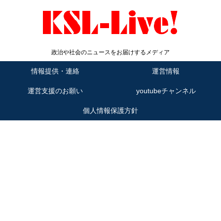
政治や社会のニュースをお届けするメディア
情報提供・連絡
運営情報
運営支援のお願い
youtubeチャンネル
個人情報保護方針