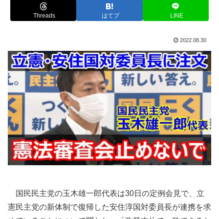
Threads
はてブ
LINE
2022.08.30
国民民主党の玉木雄一郎代表は30日の定例会見で、立
憲民主党の新体制で復帰した安住淳国対委員長が連携を求