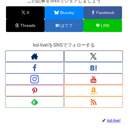
この記事をSNSでシェアしましょう
X
Bluesky
Facebook
Threads
はてブ
LINE
ksl-live!をSNSでフォローする
ksl-live!