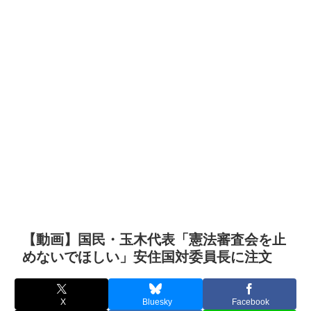
【動画】国民・玉木代表「憲法審査会を止
めないでほしい」安住国対委員長に注文
X
Bluesky
Facebook