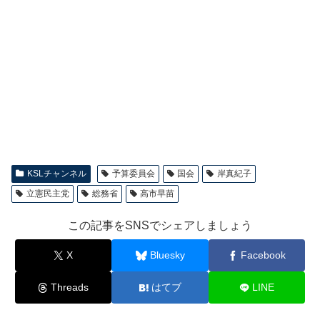
KSLチャンネル
予算委員会
国会
岸真紀子
立憲民主党
総務省
高市早苗
この記事をSNSでシェアしましょう
X
Bluesky
Facebook
Threads
はてブ
LINE