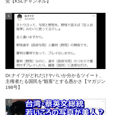
党【KSLチャンネル】
Dr.ナイフがどれだけヤバいか分かるツイート、
主権者たる国民を"観客"とする愚かさ【マガジン
198号】