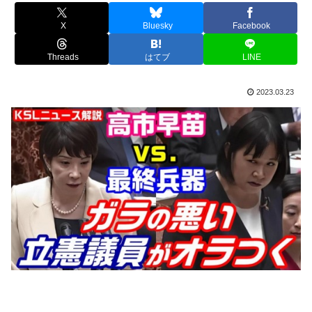
X
Bluesky
Facebook
Threads
はてブ
LINE
2023.03.23