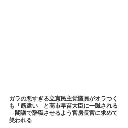
ガラの悪すぎる立憲民主党議員がオラつく
も「筋違い」と高市早苗大臣に一蹴される
→閣議で辞職させるよう官房長官に求めて
笑われる