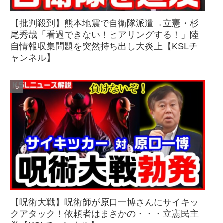
【批判殺到】熊本地震で自衛隊派遣→立憲・杉
尾秀哉「看過できない！ヒアリングする！」陸
自情報収集問題を突然持ち出し大炎上【KSLチ
ャンネル】
【呪術大戦】呪術師が原口一博さんにサイキッ
クアタック！依頼者はまさかの・・・立憲民主