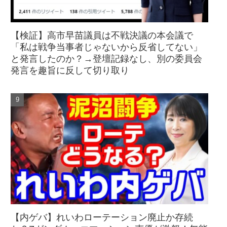
【検証】高市早苗議員は不戦決議の本会議で
「私は戦争当事者じゃないから反省してない」
と発言したのか？→登壇記録なし、別の委員会
発言を趣旨に反して切り取り
【内ゲバ】れいわローテーション廃止か存続