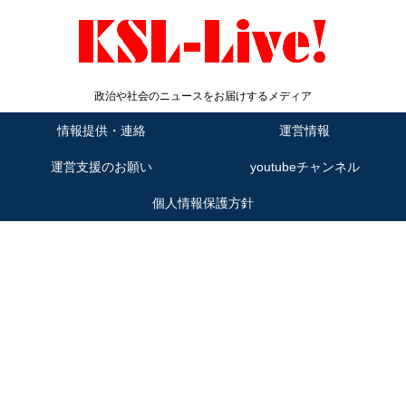
政治や社会のニュースをお届けするメディア
情報提供・連絡
運営情報
運営支援のお願い
youtubeチャンネル
個人情報保護方針