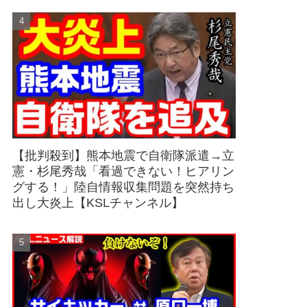
【批判殺到】熊本地震で自衛隊派遣→立
憲・杉尾秀哉「看過できない！ヒアリン
グする！」陸自情報収集問題を突然持ち
出し大炎上【KSLチャンネル】