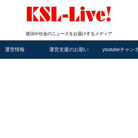
政治や社会のニュースをお届けするメディア
運営情報
運営支援のお願い
youtubeチャン