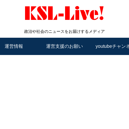
政治や社会のニュースをお届けするメディア
運営情報
運営支援のお願い
youtubeチャン