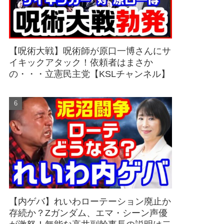
【呪術大戦】呪術師が原口一博さんにサ
イキックアタック！依頼者はまさか
の・・・立憲民主党【KSLチャンネル】
【内ゲバ】れいわローテーション廃止か
存続か？Zガンダム、エマ・シーン声優