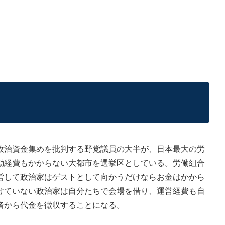
治資金集めを批判する野党議員の大半が、日本最大の労
動経費もかからない大都市を選挙区としている。労働組合
営して政治家はゲストとして向かうだけならお金はかから
けていない政治家は自分たちで会場を借り、運営経費も自
者から代金を徴収することになる。