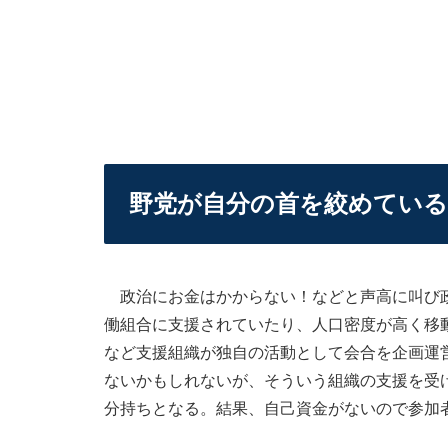
野党が自分の首を絞めている
政治にお金はかからない！などと声高に叫び政
働組合に支援されていたり、人口密度が高く移
など支援組織が独自の活動として会合を企画運
ないかもしれないが、そういう組織の支援を受
分持ちとなる。結果、自己資金がないので参加