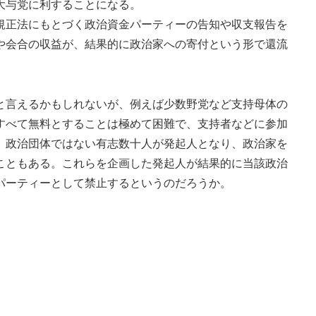
大与党に利することになる。
正法にもとづく政治資金パーティーの告知や収支報告を
や会合の収益が、結果的に政治家への寄付という形で還流
言えるかもしれないが、例えば少数野党など支持母体の
すべて無料とすることは極めて困難で、支持者などに参加
。政治団体ではない有志数十人が発起人となり、政治家を
こともある。これらを企画した発起人が結果的に当該政治
パーティーとして禁止するというのだろうか。