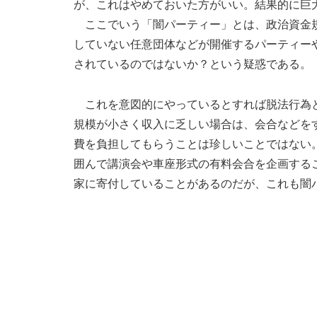
が、これはやめておいた方がいい。結果的に巨
ここでいう「闇パーティー」とは、政治資金規
していない任意団体などが開催するパーティー
されているのではないか？という疑惑である。
これを意図的にやっているとすれば脱法行為と
規模が小さく収入に乏しい場合は、会合などを
費を負担してもらうことは珍しいことではない
囲んで講演会や車座形式の有料会合を企画する
家に寄付していることがあるのだが、これも闇