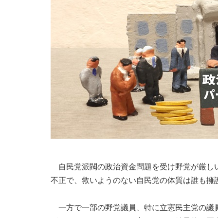
自民党派閥の政治資金問題を受け野党が厳しい
不正で、救いようのない自民党の体質は誰も擁
一方で一部の野党議員、特に立憲民主党の議員