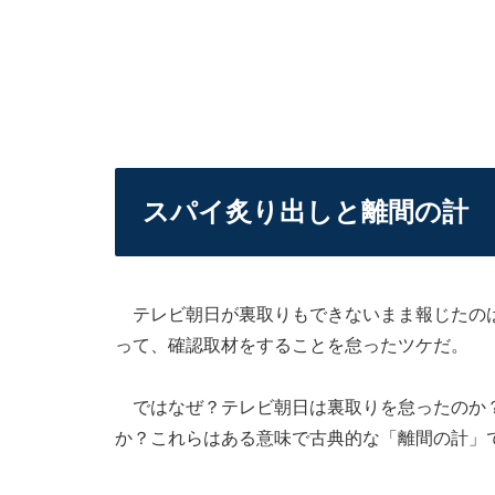
スパイ炙り出しと離間の計
テレビ朝日が裏取りもできないまま報じたのは
って、確認取材をすることを怠ったツケだ。
ではなぜ？テレビ朝日は裏取りを怠ったのか？
か？これらはある意味で古典的な「離間の計」