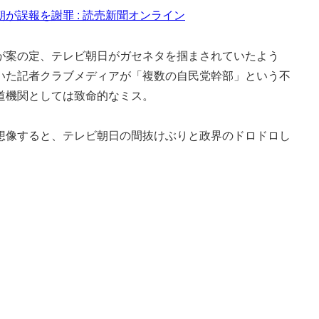
が誤報を謝罪 : 読売新聞オンライン
案の定、テレビ朝日がガセネタを掴まされていたよう
いた記者クラブメディアが「複数の自民党幹部」という不
道機関としては致命的なミス。
像すると、テレビ朝日の間抜けぶりと政界のドロドロし