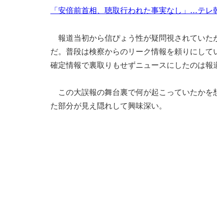
「安倍前首相、聴取行われた事実なし」…テレ朝
報道当初から信ぴょう性が疑問視されていたが
だ。普段は検察からのリーク情報を頼りにして
確定情報で裏取りもせずニュースにしたのは報
この大誤報の舞台裏で何が起こっていたかを想
た部分が見え隠れして興味深い。