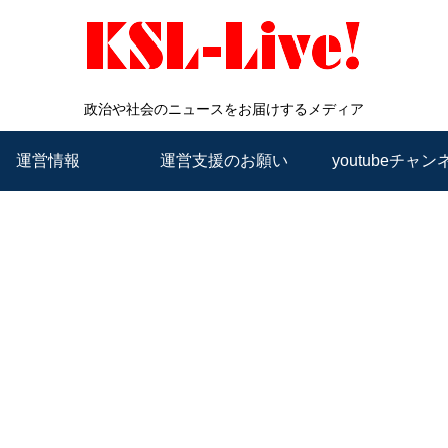
政治や社会のニュースをお届けするメディア
運営情報
運営支援のお願い
youtubeチャン