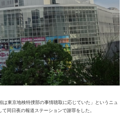
相は東京地検特捜部の事情聴取に応じていた」というニュ
して同日夜の報道ステーションで謝罪をした。