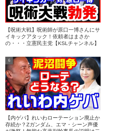
【呪術大戦】呪術師が原口一博さんにサ
イキックアタック！依頼者はまさか
の・・・立憲民主党【KSLチャンネル】
【内ゲバ】れいわローテーション廃止か
存続か？Zガンダム、エマ・シーン声優