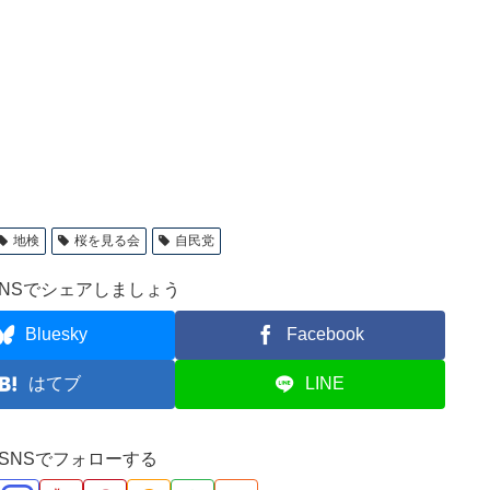
地検
桜を見る会
自民党
NSでシェアしましょう
Bluesky
Facebook
はてブ
LINE
ve!をSNSでフォローする