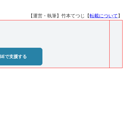
【運営・執筆】竹本てつじ【
転載について
】