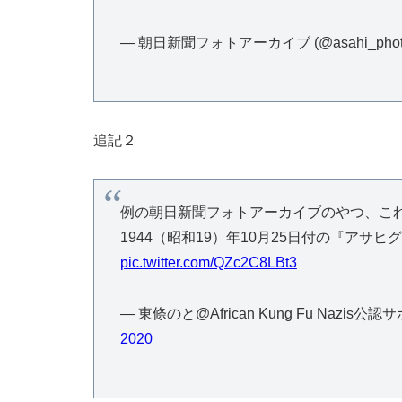
— 朝日新聞フォトアーカイブ (@asahi_photo
追記２
例の朝日新聞フォトアーカイブのやつ、こ
1944（昭和19）年10月25日付の『アサヒ
pic.twitter.com/QZc2C8LBt3
— 東條のと@African Kung Fu Nazis公認サポ
2020