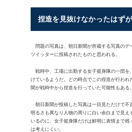
捏造を見抜けなかったはず
問題の写真は、朝日新聞が所蔵する写真のデー
ツイッターに投稿されたものと思われる。
戦時中、工場に出勤する女子挺身隊の一団を、
けているようだ。どの時点でこの捏造が行われ
聞が戦時中から捏造を行っていた可能性もある
朝日新聞が投稿した写真は一目見ただけで不自
明るさも異なり人物の周りに白い余白まで見え
いるのに、女子挺身隊だけは鮮明に表情まで残
は考えにくい。