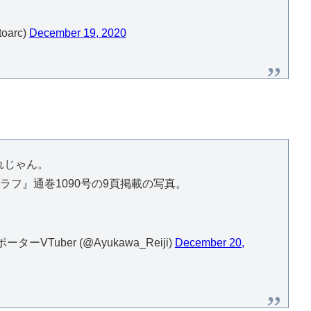
arc)
December 19, 2020
れじゃん。
グラフ』通巻1090号の9頁掲載の写真。
ーターVTuber (@Ayukawa_Reiji)
December 20,