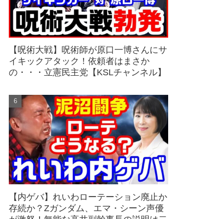
【呪術大戦】呪術師が原口一博さんにサ
イキックアタック！依頼者はまさか
の・・・立憲民主党【KSLチャンネル】
【内ゲバ】れいわローテーション廃止か
存続か？Zガンダム、エマ・シーン声優