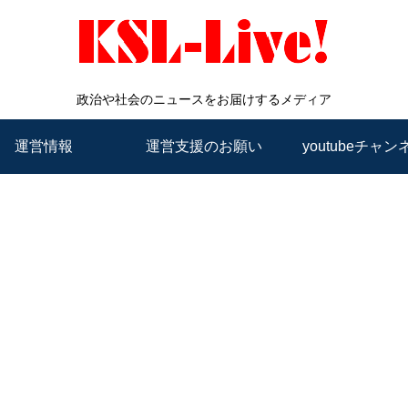
政治や社会のニュースをお届けするメディア
運営情報
運営支援のお願い
youtubeチャン