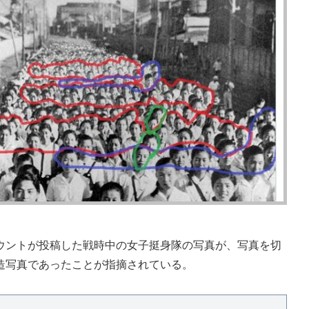
ントが投稿した戦時中の女子挺身隊の写真が、写真を切
造写真であったことが指摘されている。