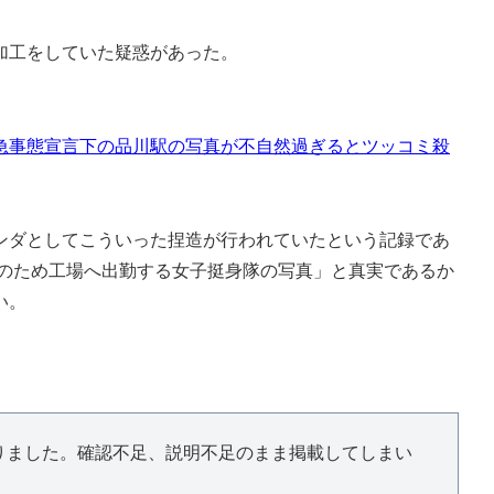
加工をしていた疑惑があった。
急事態宣言下の品川駅の写真が不自然過ぎるとツッコミ殺
ダとしてこういった捏造が行われていたという記録であ
産のため工場へ出勤する女子挺身隊の写真」と真実であるか
い。
りました。確認不足、説明不足のまま掲載してしまい