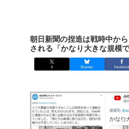
朝日新聞の捏造は戦時中から
される「かなり大きな規模
X
Bluesky
Faceboo