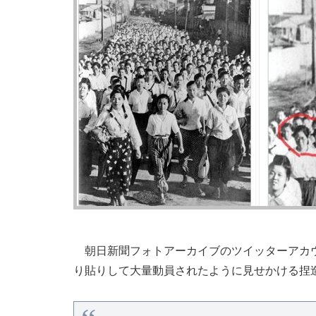
朝日新聞フォトアーカイブのツイッターアカウ
り貼りして大量動員されたように見せかける捏