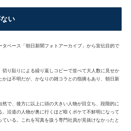
がない
タベース「朝日新聞フォトアーカイブ」から宣伝目的で
切り貼りによる繰り返しコピーで並べて大人数に見せか
たかは不明だが、かなりの雑コラとの指摘もあり、朝日新
。
然で、後方に以上に頭の大きい人物が目立ち、段階的に
る。沿道の人物が奥に行くほど暗くボケて不鮮明になって
っている。これを写真を扱う専門社員が見抜けなかったと