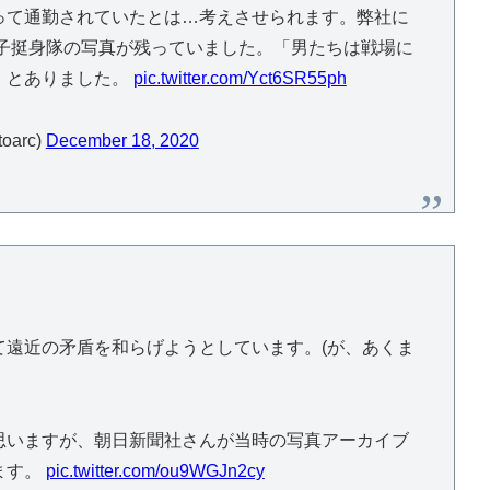
って通勤されていたとは…考えさせられます。弊社に
女子挺身隊の写真が残っていました。「男たちは戦場に
」とありました。
pic.twitter.com/Yct6SR55ph
arc)
December 18, 2020
て遠近の矛盾を和らげようとしています。(が、あくま
思いますが、朝日新聞社さんが当時の写真アーカイブ
ます。
pic.twitter.com/ou9WGJn2cy