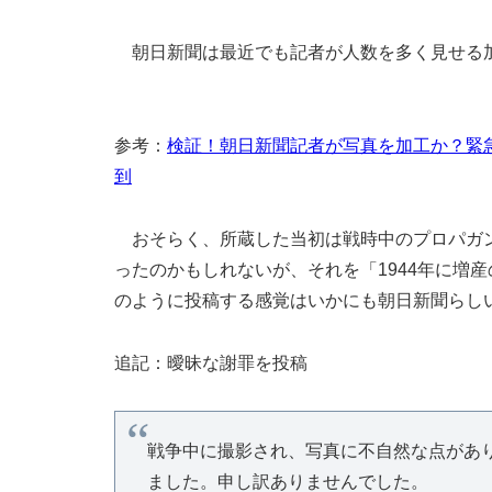
朝日新聞は最近でも記者が人数を多く見せる
参考：
検証！朝日新聞記者が写真を加工か？緊
到
おそらく、所蔵した当初は戦時中のプロパガン
ったのかもしれないが、それを「1944年に増
のように投稿する感覚はいかにも朝日新聞らし
追記：曖昧な謝罪を投稿
戦争中に撮影され、写真に不自然な点があ
ました。申し訳ありませんでした。