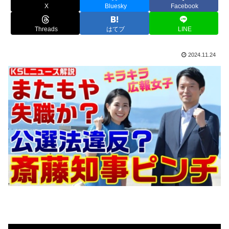
X
Bluesky
Facebook
Threads
はてブ
LINE
2024.11.24