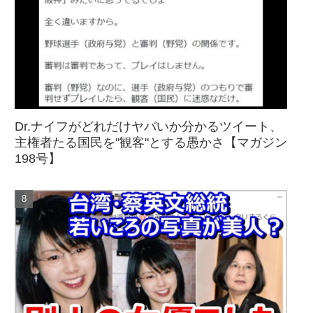
Dr.ナイフがどれだけヤバいか分かるツイート、
主権者たる国民を"観客"とする愚かさ【マガジン
198号】