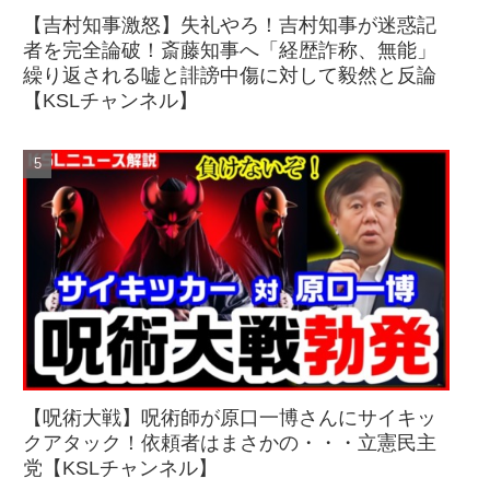
【吉村知事激怒】失礼やろ！吉村知事が迷惑記
者を完全論破！斎藤知事へ「経歴詐称、無能」
繰り返される嘘と誹謗中傷に対して毅然と反論
【KSLチャンネル】
【呪術大戦】呪術師が原口一博さんにサイキッ
クアタック！依頼者はまさかの・・・立憲民主
党【KSLチャンネル】