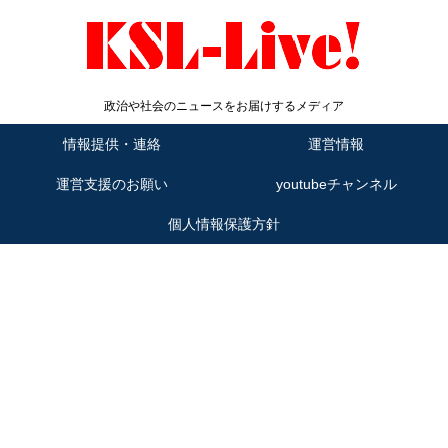
政治や社会のニュースをお届けするメディア
情報提供・連絡
運営情報
運営支援のお願い
youtubeチャンネル
個人情報保護方針