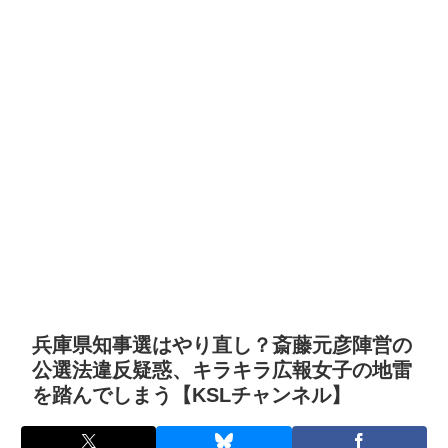
兵庫県知事選はやり直し？斎藤元彦陣営の
公選法違反疑惑、キラキラ広報女子の地雷
を踏んでしまう【KSLチャンネル】