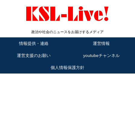
政治や社会のニュースをお届けするメディア
情報提供・連絡
運営情報
運営支援のお願い
youtubeチャンネル
個人情報保護方針