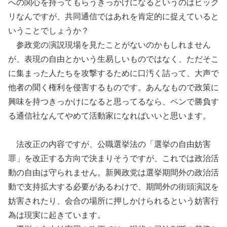
への関心を持ってもらうきっかけになるというのはビック
リなんですが、共同通信ではあれを肯定的に捉えていると
いうことでしょうか？
参政党の演説現場を見たことがないのかもしれません
が、表現の自由とかいう生易しいものではなく、ただそこ
に集まった人たちを攻撃するために口汚く詰って、大声で
他者の聞く権利を侵害するものです。あんなもので政策に
興味を持つきっかけになると思ってるなら、ペンで勝負す
る通信社なんてやめて活動家になればいいと思います。
法改正の内容ですが、公職選挙法の「選挙の自由妨害
罪」を改正する方向で決まりそうですが、これでは政治活
動の自由は守られません。新興政党は選挙期間外の政治活
動で支持拡大する必要があるわけで、期間外の街頭演説を
妨害されたり、会合の場所に押しかけられるという妨害行
為は現実に起きています。