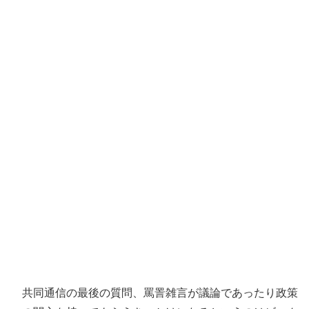
共同通信の最後の質問、罵詈雑言が議論であったり政策