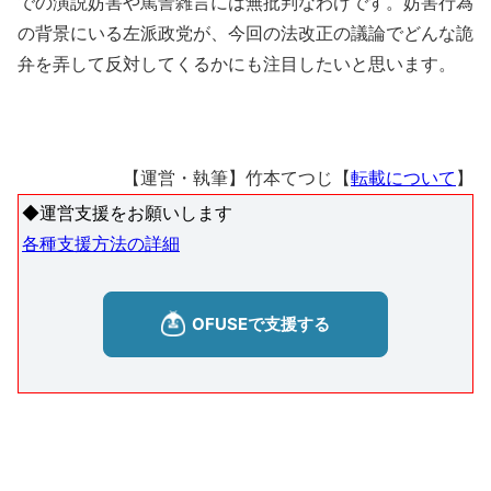
での演説妨害や罵詈雑言には無批判なわけです。妨害行為
の背景にいる左派政党が、今回の法改正の議論でどんな詭
弁を弄して反対してくるかにも注目したいと思います。
【運営・執筆】竹本てつじ【
転載について
】
◆運営支援をお願いします
各種支援方法の詳細