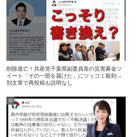
削除逃亡！共産党千葉県副委員長の災害募金ツ
イート「その一部を届けた」にツッコミ殺到→
別文章で再投稿も説明なし