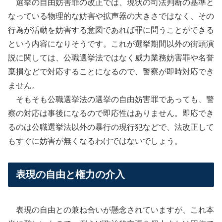
選挙の自由妨害罪の改正では、現状の司法判断の基準と
なっている物理的な妨害や拡声器の大きさではなく、その
行為が活動を妨害する意図であれば罪に問うことができる
という内容になりそうです。これが選挙期間以外の街頭演
説に関しては、公職選挙法ではなく威力業務妨害罪や名誉
棄損などで対応することになるので、警察が即時対応でき
ません。
そもそも公職選挙法の選挙の自由妨害罪であっても、警
察の対応は事後になるので即応性はありません。即応でき
るのは公職選挙法以外の暴行の現行犯などで、法改正して
もすぐに妨害が無くなるわけではないでしょう。
表現の自由と権力の介入
表現の自由との兼ね合いが懸念されていますが、これ本