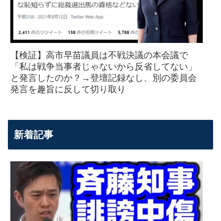
【検証】高市早苗議員は不戦決議の本会議で
「私は戦争当事者じゃないから反省してない」
と発言したのか？→登壇記録なし、別の委員会
発言を趣旨に反して切り取り
新着記事