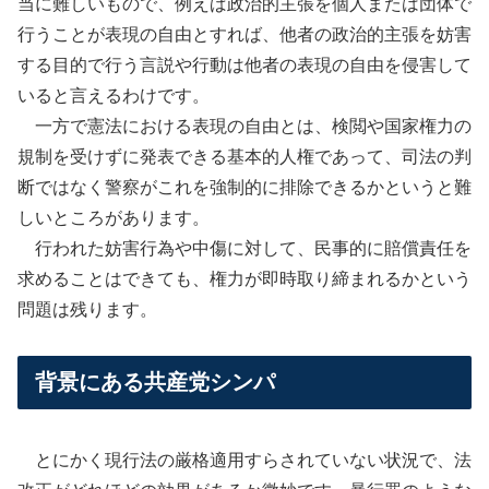
当に難しいもので、例えば政治的主張を個人または団体で
行うことが表現の自由とすれば、他者の政治的主張を妨害
する目的で行う言説や行動は他者の表現の自由を侵害して
いると言えるわけです。
一方で憲法における表現の自由とは、検閲や国家権力の
規制を受けずに発表できる基本的人権であって、司法の判
断ではなく警察がこれを強制的に排除できるかというと難
しいところがあります。
行われた妨害行為や中傷に対して、民事的に賠償責任を
求めることはできても、権力が即時取り締まれるかという
問題は残ります。
背景にある共産党シンパ
とにかく現行法の厳格適用すらされていない状況で、法