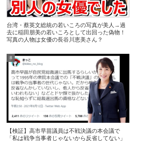
台湾・蔡英文総統の若いころの写真が美人→過
去に稲田朋美の若いころとして出回った偽物！
写真の人物は女優の長谷川恵美さん？
【検証】高市早苗議員は不戦決議の本会議で
「私は戦争当事者じゃないから反省してない」