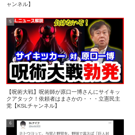
ャンネル】
【呪術大戦】呪術師が原口一博さんにサイキッ
クアタック！依頼者はまさかの・・・立憲民主
党【KSLチャンネル】