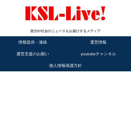
政治や社会のニュースをお届けするメディア
情報提供・連絡
運営情報
運営支援のお願い
youtubeチャンネル
個人情報保護方針