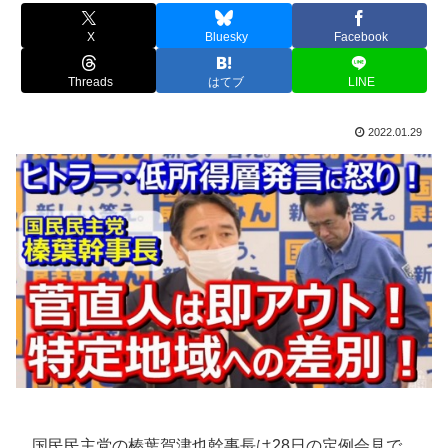
X
Bluesky
Facebook
Threads
はてブ
LINE
2022.01.29
国民民主党の榛葉賀津也幹事長は28日の定例会見で、