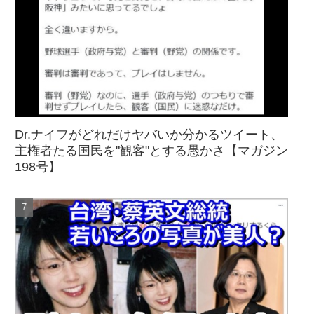
Dr.ナイフがどれだけヤバいか分かるツイート、
主権者たる国民を"観客"とする愚かさ【マガジン
198号】