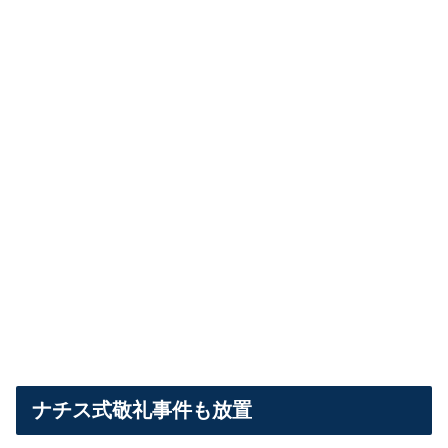
ナチス式敬礼事件も放置