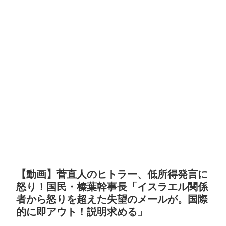
【動画】菅直人のヒトラー、低所得発言に
怒り！国民・榛葉幹事長「イスラエル関係
者から怒りを超えた失望のメールが。国際
的に即アウト！説明求める」