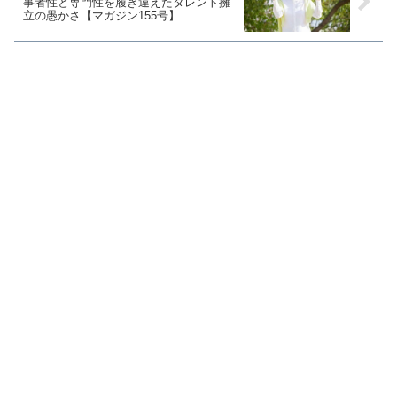
事者性と専門性を履き違えたタレント擁
立の愚かさ【マガジン155号】