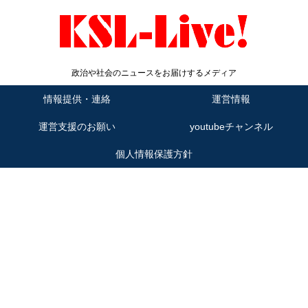
政治や社会のニュースをお届けするメディア
情報提供・連絡
運営情報
運営支援のお願い
youtubeチャンネル
個人情報保護方針