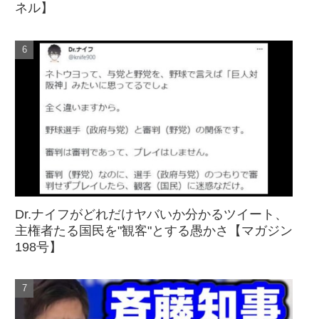
ネル】
Dr.ナイフがどれだけヤバいか分かるツイート、
主権者たる国民を"観客"とする愚かさ【マガジン
198号】