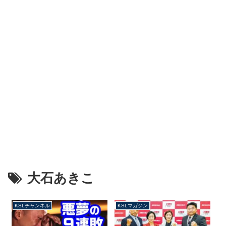
大石あきこ
KSLチャンネル
KSLマガジン