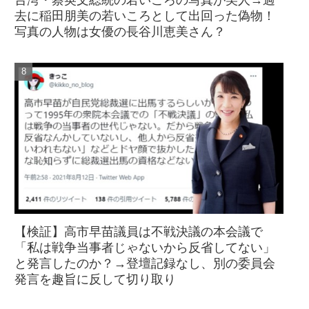
去に稲田朋美の若いころとして出回った偽物！
写真の人物は女優の長谷川恵美さん？
【検証】高市早苗議員は不戦決議の本会議で
「私は戦争当事者じゃないから反省してない」
と発言したのか？→登壇記録なし、別の委員会
発言を趣旨に反して切り取り