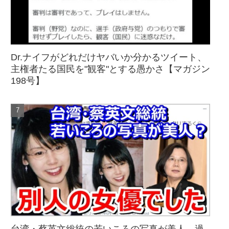
Dr.ナイフがどれだけヤバいか分かるツイート、
主権者たる国民を"観客"とする愚かさ【マガジン
198号】
台湾・蔡英文総統の若いころの写真が美人→過