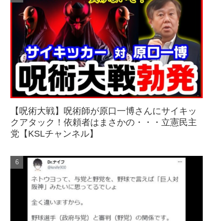
【呪術大戦】呪術師が原口一博さんにサイキッ
クアタック！依頼者はまさかの・・・立憲民主
党【KSLチャンネル】