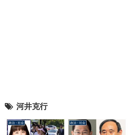
河井克行
政治・社会
政治・社会