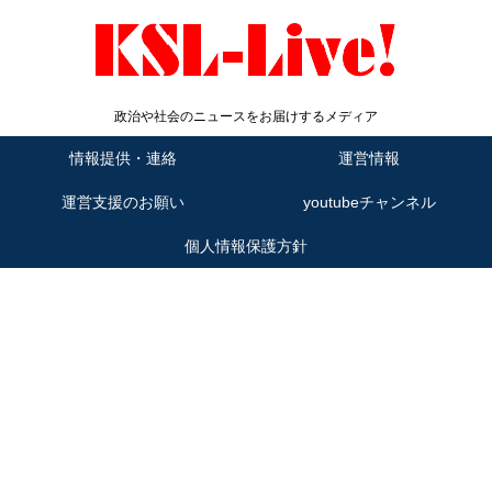
政治や社会のニュースをお届けするメディア
情報提供・連絡
運営情報
運営支援のお願い
youtubeチャンネル
個人情報保護方針