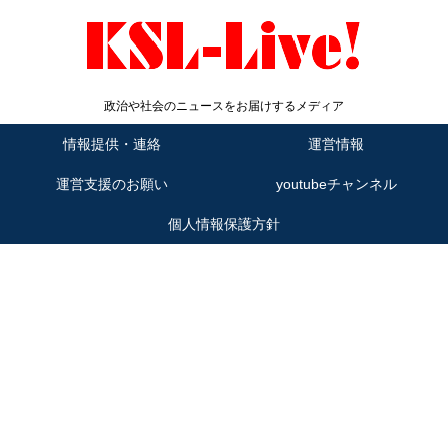
政治や社会のニュースをお届けするメディア
情報提供・連絡
運営情報
運営支援のお願い
youtubeチャンネル
個人情報保護方針