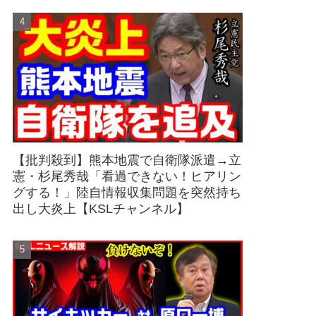
【批判殺到】熊本地震で自衛隊派遣→立
憲・杉尾秀哉「看過できない！ヒアリン
グする！」陸自情報収集問題を突然持ち
出し大炎上【KSLチャンネル】