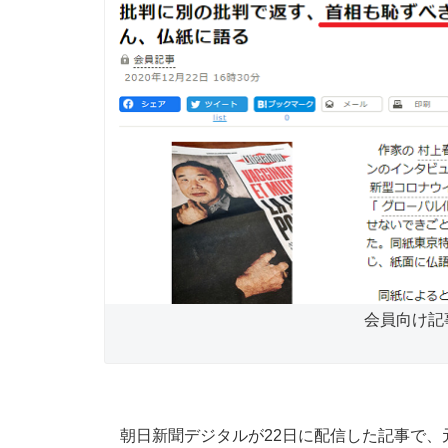
会員向け記
朝日新聞デジタルが22日に配信した記事で、