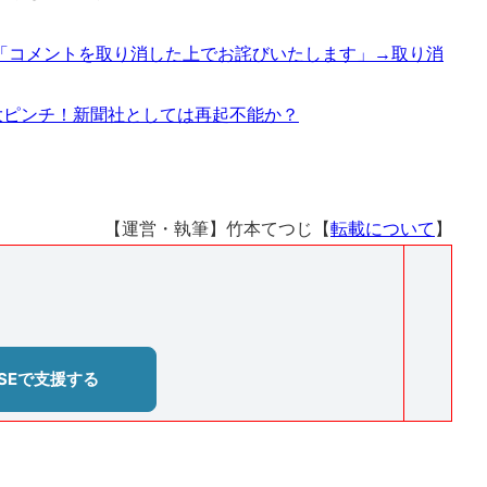
「コメントを取り消した上でお詫びいたします」→取り消
大ピンチ！新聞社としては再起不能か？
【運営・執筆】竹本てつじ【
転載について
】