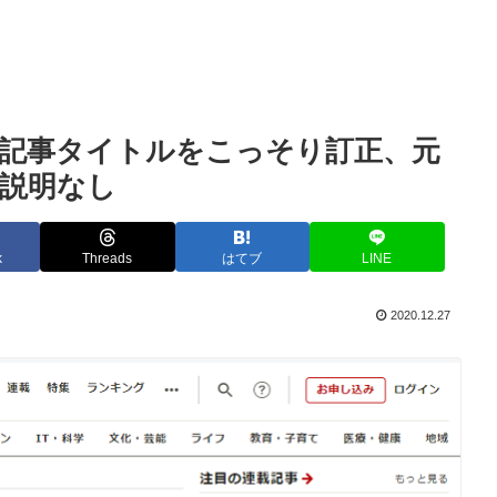
る記事タイトルをこっそり訂正、元
説明なし
k
Threads
はてブ
LINE
2020.12.27