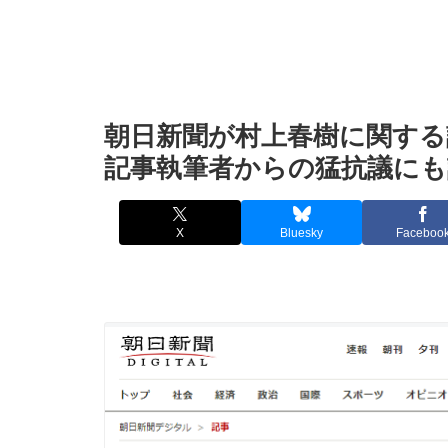
朝日新聞が村上春樹に関す
記事執筆者からの猛抗議にも
X
Bluesky
Faceboo