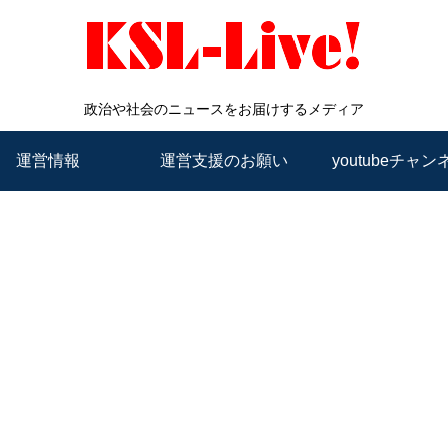
政治や社会のニュースをお届けするメディア
運営情報
運営支援のお願い
youtubeチャン