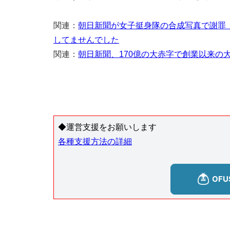
関連：
朝日新聞が女子挺身隊の合成写真で謝罪
してませんでした
関連：
朝日新聞、170億の大赤字で創業以来の
◆運営支援をお願いします
各種支援方法の詳細