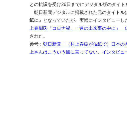
との抗議を受け26日までにデジタル版のタイト
朝日新聞デジタルに掲載された元のタイトル
紙に』
となっていたが、実際にインタビューし
上春樹氏「コロナ禍、一連の出来事の中に」 
された。
参考：
朝日新聞「（村上春樹が仏紙で）日本の
上さんはこういう風に言ってない、インタビュ