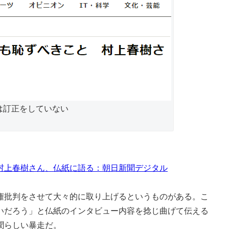
は訂正をしていない
村上春樹さん、仏紙に語る：朝日新聞デジタル
批判をさせて大々的に取り上げるというものがある。こ
いだろう」と仏紙のインタビュー内容を捻じ曲げて伝える
聞らしい暴走だ。