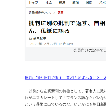
会員向けの記事で
批判に別の批判で返す、首相も恥ずべきこと 
以前から左翼新聞の特徴として、著名人に政権
れがエスカレートして「フランス語ならバレな
という暴挙に出ているのだ。いいかにも朝日新